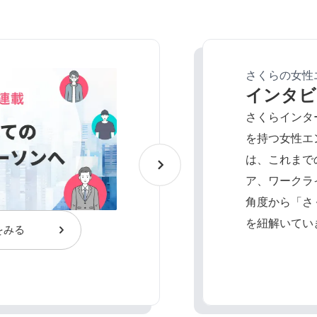
さくらの女性エン
インタビ
さくらインタ
を持つ女性エ
は、これまで
ア、ワークラ
角度から「さ
を紐解いてい
をみる