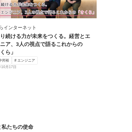
らインターネット
り続ける力が未来をつくる。経営とエ
ニア、3人の視点で語るこれからの
くら」
田中邦裕
# エンジニア
年10月17日
界と私たちの使命