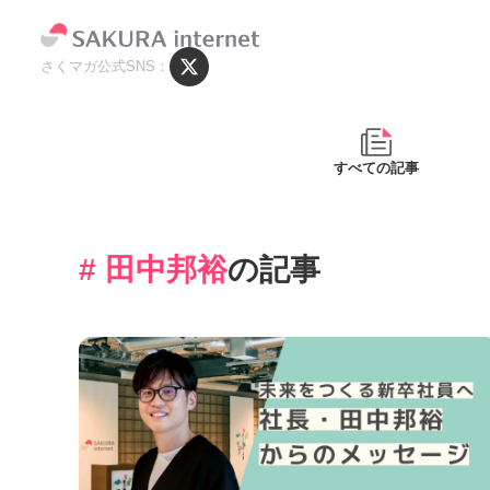
さくマガ公式SNS
すべての記事
# 田中邦裕
の記事