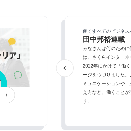
働くすべてのビジネス
田中邦裕連載
みなさんは何のために
は、さくらインターネッ
2022年にかけて「働
ージをつづりました。
ミュニケーションや、
え方など、働くことが
す。