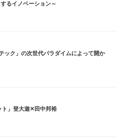
から創出するイノベーション～
ープテック」の次世代パラダイムによって開か
ーネット」登大遊✕田中邦裕