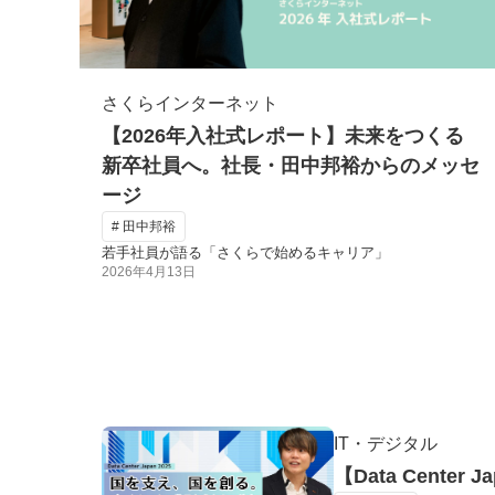
さくらインターネット
【2026年入社式レポート】未来をつくる
新卒社員へ。社長・田中邦裕からのメッセ
ージ
# 田中邦裕
若手社員が語る「さくらで始めるキャリア」
2026年4月13日
IT・デジタル
【Data Cent