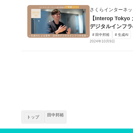
さくらインターネッ
【Interop T
デジタルインフラ
# 田中邦裕
# 生成AI
2024年10月9日
田中邦裕
トップ