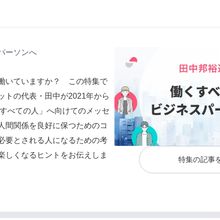
パーソンへ
働いていますか？ この特集で
トの代表・田中が2021年から
くすべての人」へ向けてのメッセ
人間関係を良好に保つためのコ
必要とされる人になるための考
楽しくなるヒントをお伝えしま
特集の記事