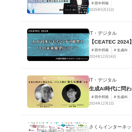
# 田中邦裕
2025年5月21日
IT・デジタル
【CEATEC 2
# 田中邦裕
# 生成AI
2024年12月24日
IT・デジタル
生成AI時代に問わ
# 田中邦裕
# 生成AI
2024年12月2日
さくらインターネッ