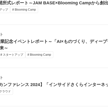
amp開所式レポート～JAM BASE×Blooming Camp
トアップ
# Blooming Camp
ト
E」開業記念イベントレポート～「AI×ものづくり、ディ
来～
# スタートアップ
# Blooming Camp
ト
Tokyo カンファレンス 2024】「インサイドさくらインタ
のクラウド