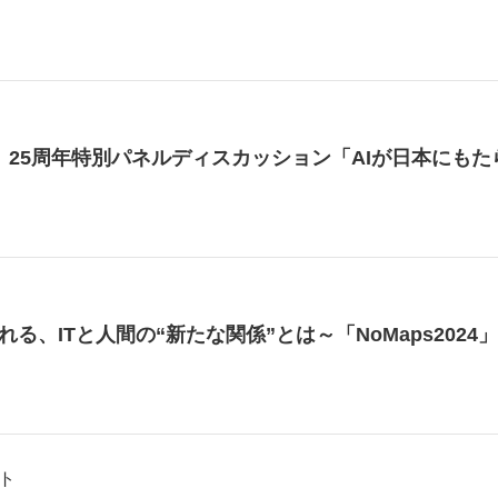
024】25周年特別パネルディスカッション「AIが日本に
れる、ITと人間の“新たな関係”とは～「NoMaps202
ト