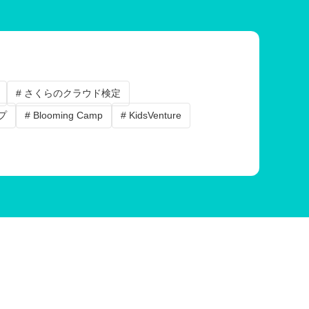
# さくらのクラウド検定
プ
# Blooming Camp
# KidsVenture