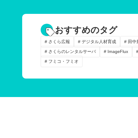
おすすめのタグ
# さくら広報
# デジタル人材育成
# 田
# さくらのレンタルサーバ
# ImageFlux
# フミコ・フミオ