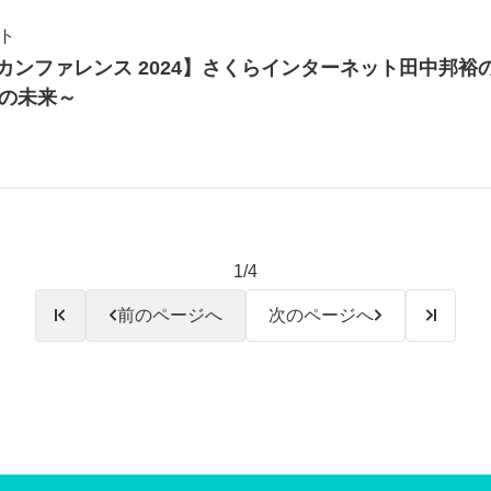
ト
okyo カンファレンス 2024】さくらインターネット田中邦裕
の未来～
1/4
前のページへ
次のページへ