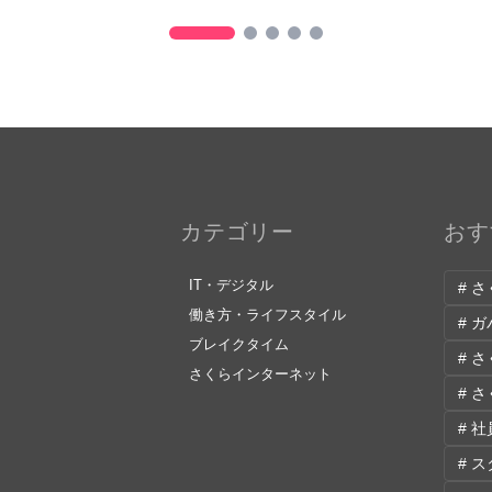
カテゴリー
おす
IT・デジタル
# 
働き方・ライフスタイル
# 
ブレイクタイム
# 
さくらインターネット
# 
# 
# 