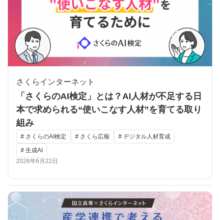
さくらインターネット
「さくらのAI検定」とは？AI人材が不足する日
本で求められる“使いこなす人材”を育てる取り
組み
# さくらのAI検定
# さくら広報
# デジタル人材育成
# 生成AI
2026年6月22日