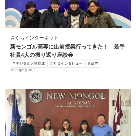
さくらインターネット
新モンゴル高専に出前授業行ってきた！ 若手
社員4人の振り返り座談会
# デジタル人材育成
# 社員インタビュー
# 高専
2025年5月26日