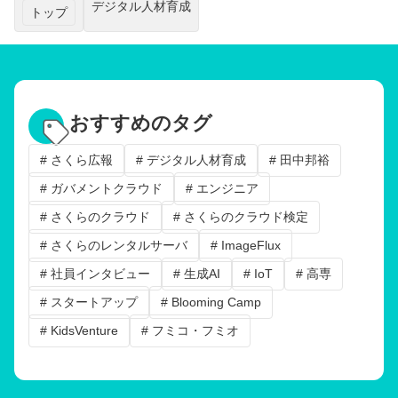
デジタル人材育成
トップ
おすすめのタグ
# さくら広報
# デジタル人材育成
# 田中邦裕
# ガバメントクラウド
# エンジニア
# さくらのクラウド
# さくらのクラウド検定
# さくらのレンタルサーバ
# ImageFlux
# 社員インタビュー
# 生成AI
# IoT
# 高専
# スタートアップ
# Blooming Camp
# KidsVenture
# フミコ・フミオ