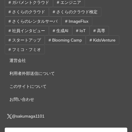
# ガバメントクラウド
# エンジニア
# さくらのクラウド
# さくらのクラウド検定
# さくらのレンタルサーバ
# ImageFlux
# 社員インタビュー
# 生成AI
# IoT
# 高専
# スタートアップ
# Blooming Camp
# KidsVenture
# フミコ・フミオ
運営会社
利用者外部送信について
このサイトについて
お問い合わせ
@sakumaga1101