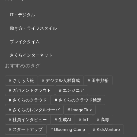
IT・デジタル
働き方・ライフスタイル
ブレイクタイム
さくらインターネット
おすすめのタグ
# さくら広報
# デジタル人材育成
# 田中邦裕
# ガバメントクラウド
# エンジニア
# さくらのクラウド
# さくらのクラウド検定
# さくらのレンタルサーバ
# ImageFlux
# 社員インタビュー
# 生成AI
# IoT
# 高専
# スタートアップ
# Blooming Camp
# KidsVenture