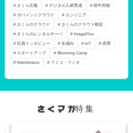
# さくら広報
# デジタル人材育成
# 田中邦裕
# ガバメントクラウド
# エンジニア
# さくらのクラウド
# さくらのクラウド検定
# さくらのレンタルサーバ
# ImageFlux
# 社員インタビュー
# 生成AI
# IoT
# 高専
# スタートアップ
# Blooming Camp
# KidsVenture
# フミコ・フミオ
特集