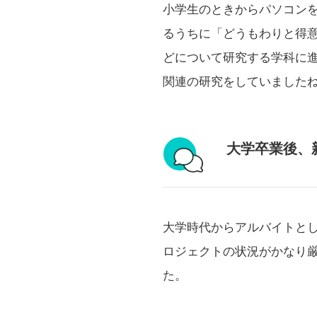
小学生のときからパソコン
るうちに「どうもわりと得
どについて研究する学科に
関連の研究をしていました
大学卒業後、
大学時代からアルバイトと
ロジェクトの状況がかなり
た。