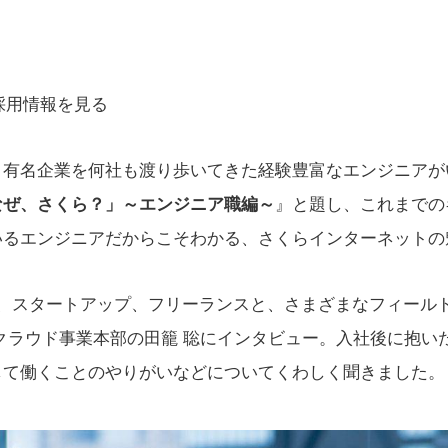
採用情報を見る
、有名企業を何社も渡り歩いてきた経験豊富なエンジニアが
なぜ、さくら？」～エンジニア職編～
』と題し、これまでの
いるエンジニアだからこそわかる、さくらインターネットの
ー、スタートアップ、フリーランスと、さまざまなフィール
クラウド事業本部の田籠 聡にインタビュー。入社後に抱い
して働くことのやりがいなどについてくわしく聞きました。