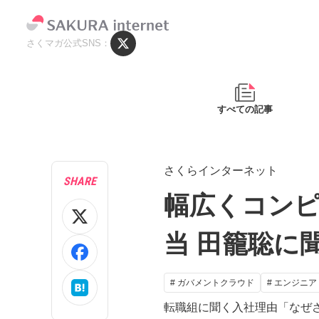
さくマガ公式SNS
すべての記事
さくらインターネット
SHARE
幅広くコン
当 田籠聡に
# ガバメントクラウド
# エンジニア
転職組に聞く入社理由「なぜ