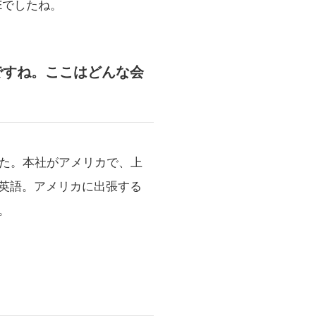
Eでしたね。
ですね。ここはどんな会
した。本社がアメリカで、上
英語。アメリカに出張する
。
。