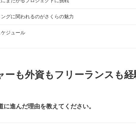
社にまたがるプロジェクトに挑戦
ィングに関われるのがさくらの魅力
スケジュール
ャーも外資もフリーランスも経
道に進んだ理由を教えてください。