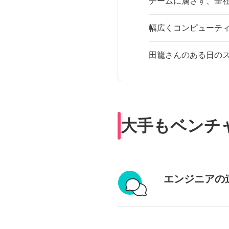
チームに属さず、全
幅広くコンピューテ
田籠さんのある日の
大手もベンチ
エンジニアの