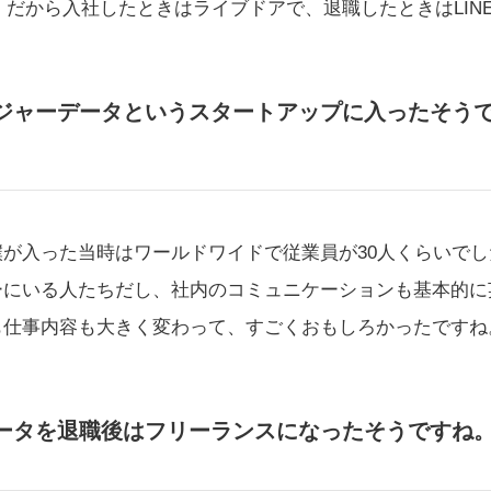
た。だから入社したときはライブドアで、退職したときはLIN
ジャーデータというスタートアップに入ったそう
が入った当時はワールドワイドで従業員が30人くらいで
ーにいる人たちだし、社内のコミュニケーションも基本的に
も仕事内容も大きく変わって、すごくおもしろかったですね
ータを退職後はフリーランスになったそうですね