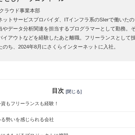
 クラウド事業本部
ットサービスプロバイダ、ITインフラ系のSIerで働いた
当やデータ分析関連を担当するプログラマーとして勤務。
バイアウトなどを経験したあと離職。フリーランスとして
のち、2024年8月にさくらインターネットに入社。
目次
[閉じる]
外資もフリーランスも経験！
いる勢いを感じられる会社