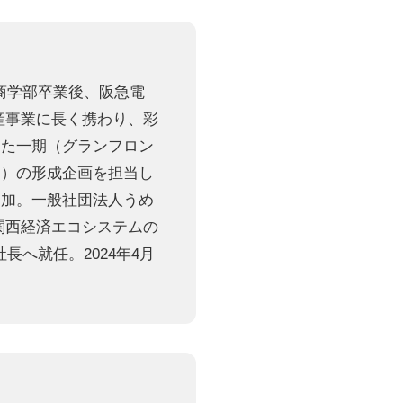
学商学部卒業後、阪急電
産事業に長く携わり、彩
きた一期（グランフロン
ク）の形成企画を担当し
参加。一般社団法人うめ
を関西経済エコシステムの
長へ就任。2024年4月