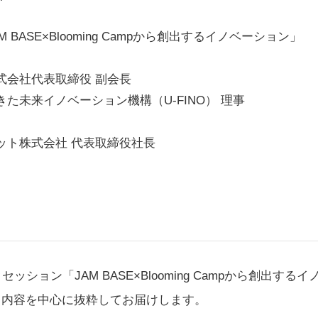
BASE×Blooming Campから創出するイノベーション」
会社代表取締役 副会長
未来イノベーション機構（U-FINO） 理事
ト株式会社 代表取締役社長
ション「JAM BASE×Blooming Campから創出す
に関する内容を中心に抜粋してお届けします。