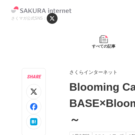
さくマガ公式SNS
すべての記事
さくらインターネット
SHARE
Blooming
BASE×Bl
～