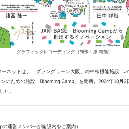
グラフィックレコーディング（制作：原 純哉）
ンターネットは、「
グラングリーン大阪
」の中核機能施設「
J
ョンのための施設「
Blooming Camp
」を開所。2024年10月2
しました。
 Campの運営メンバーが施設内をご案内）