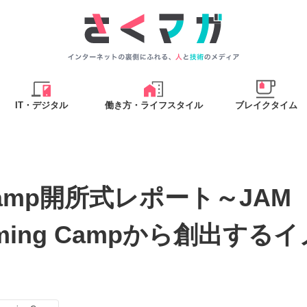
IT・デジタル
働き方・ライフスタイル
ブレイクタイム
 Camp開所式レポート～JAM
ooming Campから創出す