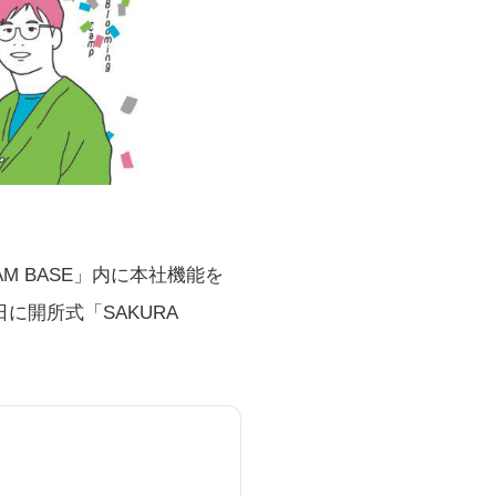
AM BASE
」内に本社機能を
日に開所式「SAKURA