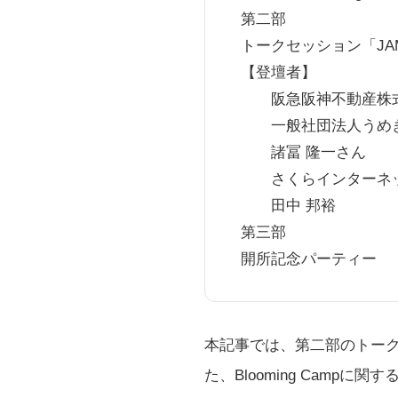
第二部
トークセッション「JAM 
【登壇者】
阪急阪神不動産株式
一般社団法人うめきた
諸冨 隆一さん
さくらインターネッ
田中 邦裕
第三部
開所記念パーティー
本記事では、第二部のトークセッ
た、Blooming Camp