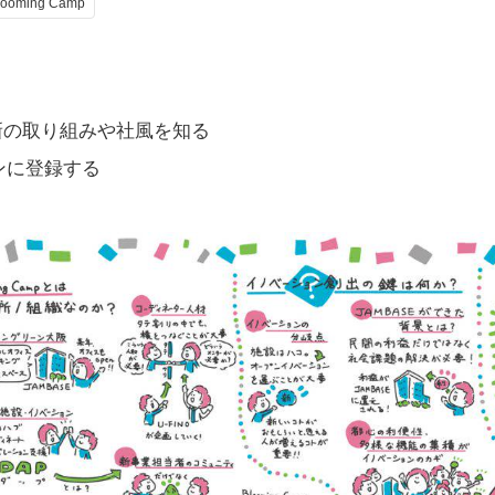
looming Camp
新の取り組みや社風を知る
ンに登録する