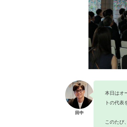
本日はオ
トの代表
田中
このたび