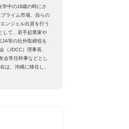
在学中の18歳の時にさ
はプライム市場。自らの
やエンジェル出資を行う
として、若手起業家や
EJA等の社外取締役を
会（JDCC）理事長、
同友会常任幹事などとし
現在は、沖縄に移住し、