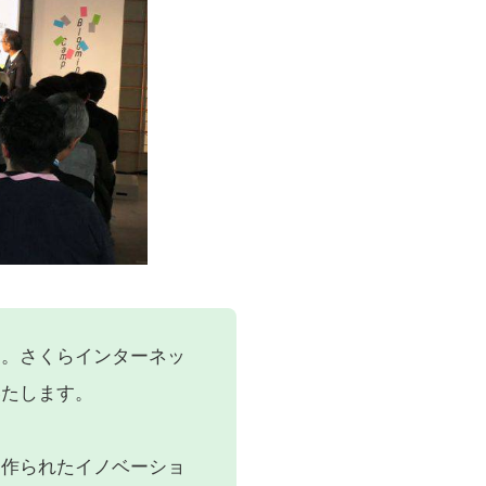
す。さくらインターネッ
いたします。
て作られたイノベーショ