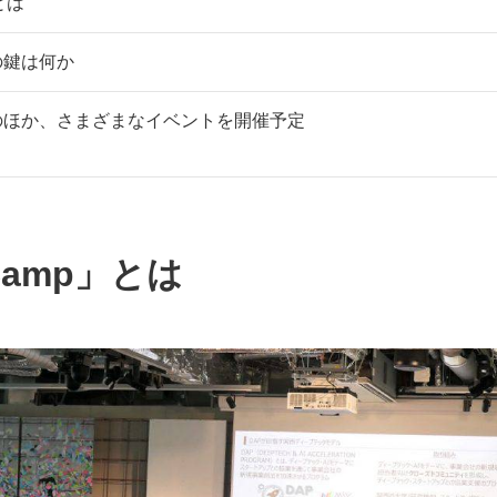
」とは
の鍵は何か
のほか、さまざまなイベントを開催予定
 Camp」とは