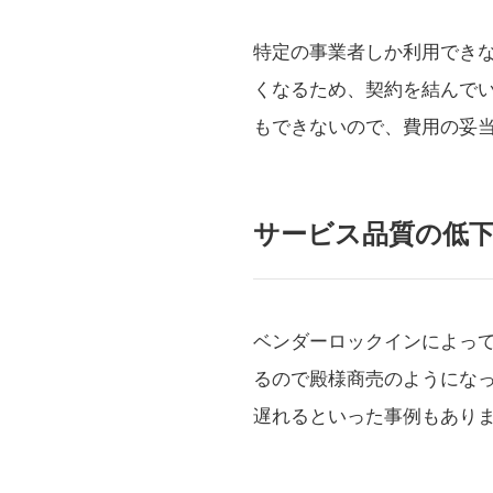
特定の事業者しか利用でき
くなるため、契約を結んで
もできないので、費用の妥
サービス品質の低
ベンダーロックインによっ
るので殿様商売のようにな
遅れるといった事例もあり