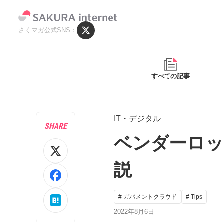
さくマガ公式SNS
すべての記事
IT・デジタル
SHARE
ベンダーロ
説
# ガバメントクラウド
# Tips
2022年8月6日