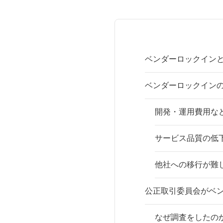
ベンダーロックイン
ベンダーロックイン
開発・運用費用な
サービス品質の低
他社への移行が難
公正取引委員会がベ
なぜ調査をしたの