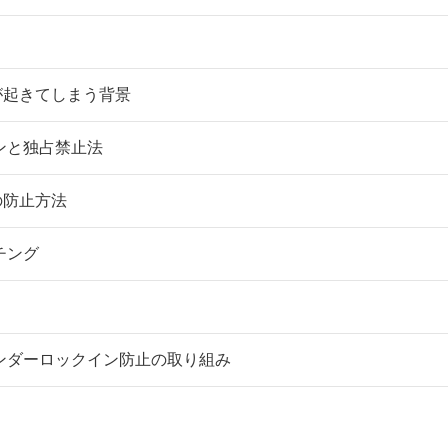
が起きてしまう背景
ンと独占禁止法
の防止方法
チング
ンダーロックイン防止の取り組み