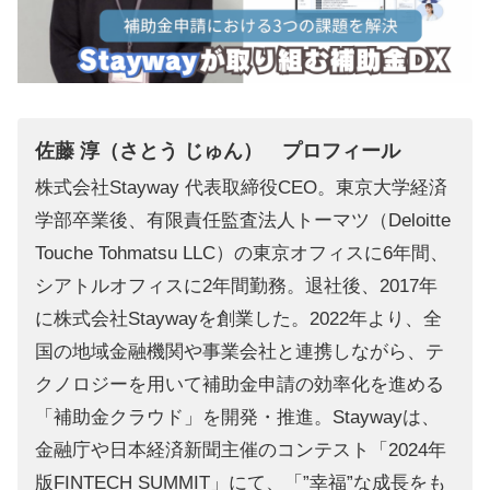
佐藤 淳（さとう じゅん） プロフィール
株式会社Stayway 代表取締役CEO。東京大学経済
学部卒業後、有限責任監査法人トーマツ（Deloitte
Touche Tohmatsu LLC）の東京オフィスに6年間、
シアトルオフィスに2年間勤務。退社後、2017年
に株式会社Staywayを創業した。2022年より、全
国の地域金融機関や事業会社と連携しながら、テ
クノロジーを用いて補助金申請の効率化を進める
「補助金クラウド」を開発・推進。Staywayは、
金融庁や日本経済新聞主催のコンテスト「2024年
版FINTECH SUMMIT」にて、「”幸福”な成長をも