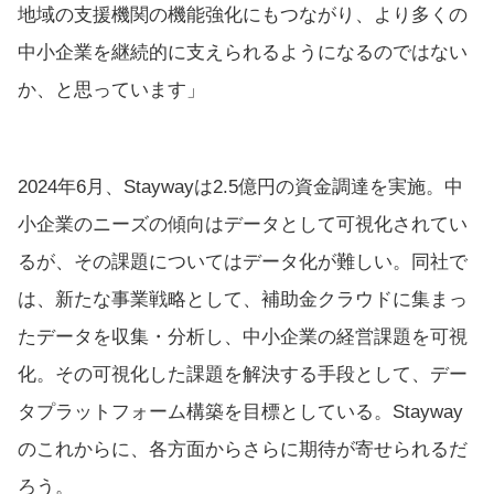
地域の支援機関の機能強化にもつながり、より多くの
中小企業を継続的に支えられるようになるのではない
か、と思っています」
2024年6月、Staywayは2.5億円の資金調達を実施。中
小企業のニーズの傾向はデータとして可視化されてい
るが、その課題についてはデータ化が難しい。同社で
は、新たな事業戦略として、補助金クラウドに集まっ
たデータを収集・分析し、中小企業の経営課題を可視
化。その可視化した課題を解決する手段として、デー
タプラットフォーム構築を目標としている。Stayway
のこれからに、各方面からさらに期待が寄せられるだ
ろう。