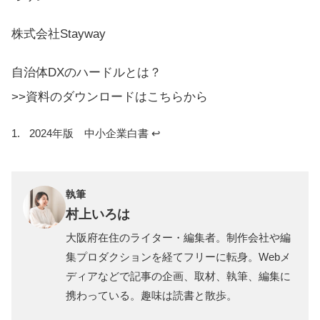
株式会社Stayway
自治体DXのハードルとは？
>>資料のダウンロードはこちらから
2024年版 中小企業白書
↩︎
執筆
村上いろは
大阪府在住のライター・編集者。制作会社や編
集プロダクションを経てフリーに転身。Webメ
ディアなどで記事の企画、取材、執筆、編集に
携わっている。趣味は読書と散歩。