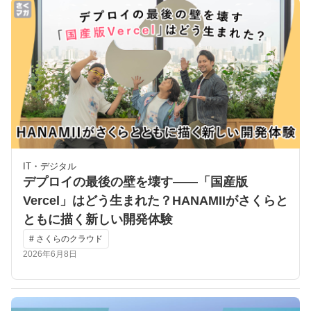
IT・デジタル
デプロイの最後の壁を壊す――「国産版
Vercel」はどう生まれた？HANAMIIがさくらと
ともに描く新しい開発体験
# さくらのクラウド
2026年6月8日