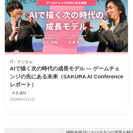
IT・デジタル
AIで描く次の時代の成長モデル ― ゲームチェ
ンジの先にある未来（SAKURA AI Conference
レポート）
# 生成AI
2026年5月12日
補助金申請における3つの課題を解決。