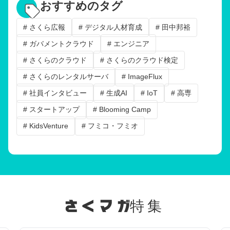
おすすめのタグ
# さくら広報
# デジタル人材育成
# 田中邦裕
# ガバメントクラウド
# エンジニア
# さくらのクラウド
# さくらのクラウド検定
# さくらのレンタルサーバ
# ImageFlux
# 社員インタビュー
# 生成AI
# IoT
# 高専
# スタートアップ
# Blooming Camp
# KidsVenture
# フミコ・フミオ
特集