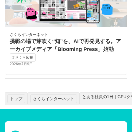
さくらインターネット
挑戦の場で芽吹く“知”を、AIで再発見する。ア
ーカイブメディア「Blooming Press」始動
# さくら広報
2026年7月9日
とある社員の1日｜GPU
トップ
さくらインターネット