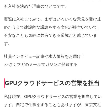
も入社を決めた理由のひとつです。
実際に入社してみて、まずはいろいろな意見を受け止
めたうえで建設的な議論をする文化が根付いていて、
不安なことも気軽に共有できる環境だと感じていま
す。
社員インタビュー記事や求人情報をお届け！
>>さくマガのメールマガジンに登録する
GPUクラウドサービスの営業を担当
私は現在、GPUクラウドサービスの営業を担当してい
ます。自宅で仕事をすることもありますが、東京支社