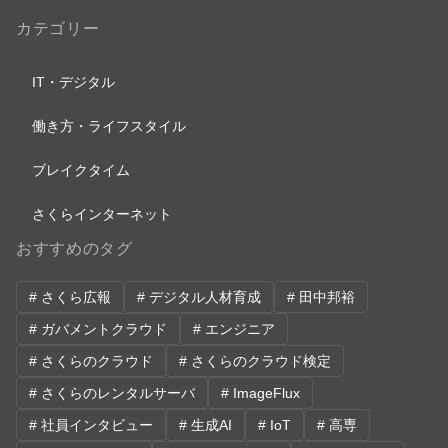
カテゴリー
IT・デジタル
働き方・ライフスタイル
ブレイクタイム
さくらインターネット
おすすめのタグ
# さくら広報
# デジタル人材育成
# 田中邦裕
# ガバメントクラウド
# エンジニア
# さくらのクラウド
# さくらのクラウド検定
# さくらのレンタルサーバ
# ImageFlux
# 社員インタビュー
# 生成AI
# IoT
# 高専