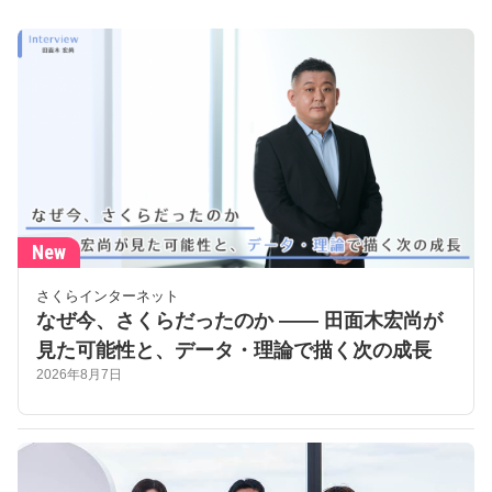
New
さくらインターネット
なぜ今、さくらだったのか —— 田面木宏尚が
見た可能性と、データ・理論で描く次の成長
2026年8月7日