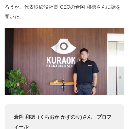
ろうか。代表取締役社長 CEOの倉岡 和徳さんに話を
聞いた。
倉岡 和徳（くらおか かずのり)さん プロフ
ィール