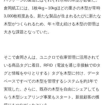
パッケージの製造にはそれぞれ専用の木型が必要だ。
倉岡紙工には、1枚4kg～10kgほどの重さの木型が常時
3,000枚程度ある。新たな製品が生まれるたびに新たな
木型がつくられるため、年々増え続ける木型の管理は
大きな課題となっていた。
そこで倉岡さんは、ユニクロで在庫管理に活用されて
いる商品タグに着目。RFID（電波を通じ非接触でIDタ
グと情報をやりとりする）タグを木型に付け、データ
ベースですべての木型を管理するシステムを約1年で
実現した。さらに、既存の木型を自由にシェアしても
らう木型シェアリング事業もスタート。新規顧客の獲