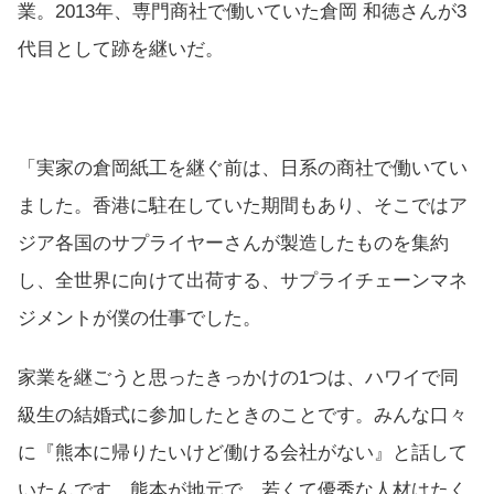
業。2013年、専門商社で働いていた倉岡 和徳さんが3
代目として跡を継いだ。
「実家の倉岡紙工を継ぐ前は、日系の商社で働いてい
ました。香港に駐在していた期間もあり、そこではア
ジア各国のサプライヤーさんが製造したものを集約
し、全世界に向けて出荷する、サプライチェーンマネ
ジメントが僕の仕事でした。
家業を継ごうと思ったきっかけの1つは、ハワイで同
級生の結婚式に参加したときのことです。みんな口々
に『熊本に帰りたいけど働ける会社がない』と話して
いたんです。熊本が地元で、若くて優秀な人材はたく