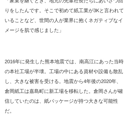
「家業を継ぐとき、地元の先輩社長たちにあいさつ回
りをしたんです。そこで初めて紙工業が3Kと言われて
いることなど、世間の人が業界に抱くネガティブなイ
メージを肌で感じました」
2016年に発生した熊本地震では、南高江にあった当時
の本社工場が半壊。工場の中にある資材や設備も散乱
し、大きな被害を受ける。地震から4年後の2020年、
倉岡紙工は嘉島町に新工場を移転した。倉岡さんが確
信していたのは、紙パッケージが持つ大きな可能性
だ。