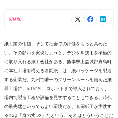
SHARE
紙工業の価値、そして社会での評価をもっと高めた
い。その願いを実現しようと、デジタル技術を積極的
に取り入れる紙工会社がある。熊本県上益城郡嘉島町
に本社工場を構える倉岡紙工は、紙パッケージを製造
する企業だ。九州で唯一のクリーンルームを備えた紙
器工場に、IoTやAI、ロボットまで導入されており、工
場内で製造工程や設備を見学することもできる。時代
の最先端といってもよい環境だが、倉岡紙工が実践す
るのは「身の丈DX」だという。それはどういうことだ