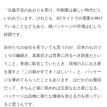
「出版不況のあおりを受け、印刷業は厳しい時代だと
いわれています。けれども、ECサイトでの需要が伸び
ていることなどもあり、紙パッケージの市場はむしろ
好調です。
自分たちの会社を見ていても思うのが、日本のものづ
くりの繊細さ、真面目さは世界に誇るべき財産だとい
うこと。香港に駐在していたとき、現地の人にお土産
を渡すと『この箱がすてき！ほしい！』と、パッケー
ジを褒めてもらったこともあります。はだかのお饅頭
だって、きちんと箱に収めれば立派なお土産になる。
パッケージは品物に新たな価値を加える力を持ってい
ると思うんです」