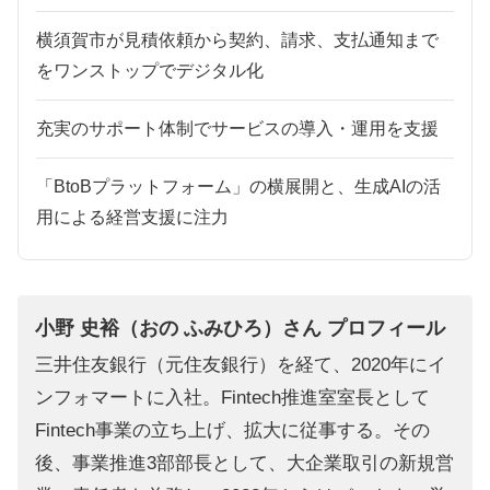
横須賀市が見積依頼から契約、請求、支払通知まで
をワンストップでデジタル化
充実のサポート体制でサービスの導入・運用を支援
「BtoBプラットフォーム」の横展開と、生成AIの活
用による経営支援に注力
小野 史裕（おの ふみひろ）さん プロフィール
三井住友銀行（元住友銀行）を経て、2020年にイ
ンフォマートに入社。Fintech推進室室長として
Fintech事業の立ち上げ、拡大に従事する。その
後、事業推進3部部長として、大企業取引の新規営