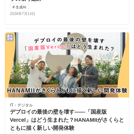
# 生成AI
2026年7月13日
IT・デジタル
デプロイの最後の壁を壊す――「国産版
Vercel」はどう生まれた？HANAMIIがさくらと
ともに描く新しい開発体験