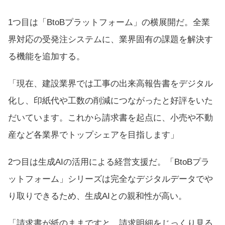
1つ目は「BtoBプラットフォーム」の横展開だ。全業
界対応の受発注システムに、業界固有の課題を解決す
る機能を追加する。
「現在、建設業界では工事の出来高報告書をデジタル
化し、印紙代や工数の削減につながったと好評をいた
だいています。これから請求書を起点に、小売や不動
産など各業界でトップシェアを目指します」
2つ目は生成AIの活用による経営支援だ。「BtoBプラ
ットフォーム」シリーズは完全なデジタルデータでや
り取りできるため、生成AIとの親和性が高い。
「請求書が紙のままですと、請求明細をじっくり見る