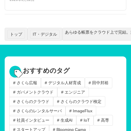
あらゆる帳票をクラウド上で完結。
トップ
IT・デジタル
おすすめのタグ
# さくら広報
# デジタル人材育成
# 田中邦裕
# ガバメントクラウド
# エンジニア
# さくらのクラウド
# さくらのクラウド検定
# さくらのレンタルサーバ
# ImageFlux
# 社員インタビュー
# 生成AI
# IoT
# 高専
# スタートアップ
# Blooming Camp