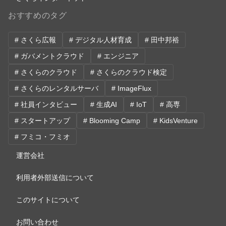
おすすめのタグ
# さくら広報
# デジタル人材育成
# 田中邦裕
# ガバメントクラウド
# エンジニア
# さくらのクラウド
# さくらのクラウド検定
# さくらのレンタルサーバ
# ImageFlux
# 社員インタビュー
# 生成AI
# IoT
# 高専
# スタートアップ
# Blooming Camp
# KidsVenture
# フミコ・フミオ
運営会社
利用者外部送信について
このサイトについて
お問い合わせ