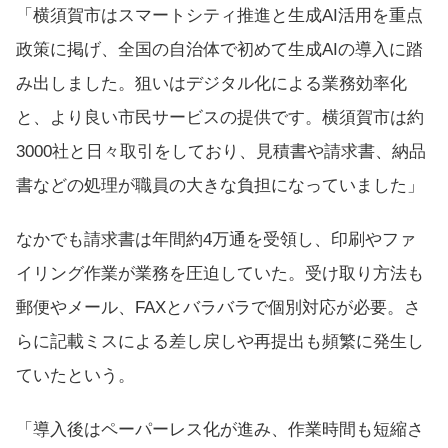
「横須賀市はスマートシティ推進と生成AI活用を重点
政策に掲げ、全国の自治体で初めて生成AIの導入に踏
み出しました。狙いはデジタル化による業務効率化
と、より良い市民サービスの提供です。横須賀市は約
3000社と日々取引をしており、見積書や請求書、納品
書などの処理が職員の大きな負担になっていました」
なかでも請求書は年間約4万通を受領し、印刷やファ
イリング作業が業務を圧迫していた。受け取り方法も
郵便やメール、FAXとバラバラで個別対応が必要。さ
らに記載ミスによる差し戻しや再提出も頻繁に発生し
ていたという。
「導入後はペーパーレス化が進み、作業時間も短縮さ