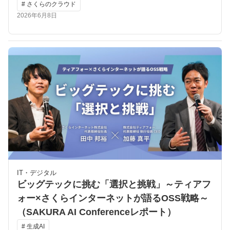
# さくらのクラウド
2026年6月8日
IT・デジタル
ビッグテックに挑む「選択と挑戦」～ティアフ
ォー×さくらインターネットが語るOSS戦略～
（SAKURA AI Conferenceレポート）
# 生成AI