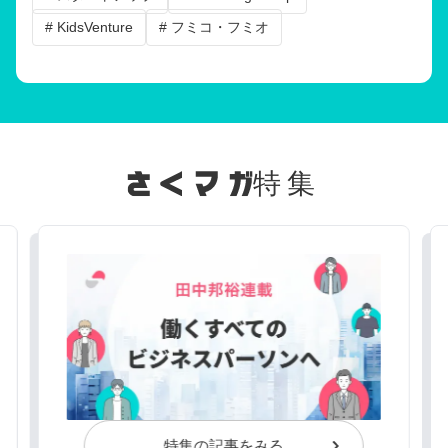
# KidsVenture
# フミコ・フミオ
特集
特集の記事をみる