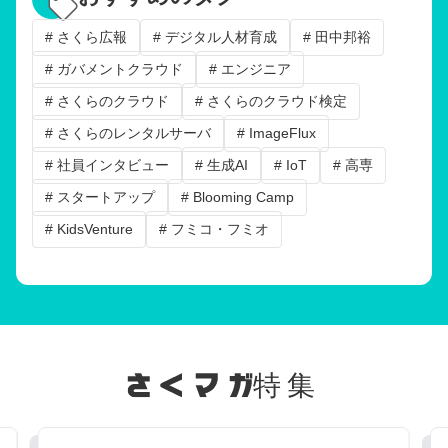
# さくら広報
# デジタル人材育成
# 田中邦裕
# ガバメントクラウド
# エンジニア
# さくらのクラウド
# さくらのクラウド検定
# さくらのレンタルサーバ
# ImageFlux
# 社員インタビュー
# 生成AI
# IoT
# 高専
# スタートアップ
# Blooming Camp
# KidsVenture
# フミコ・フミオ
特集