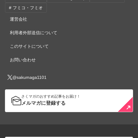
# フミコ・フミオ
運営会社
利用者外部送信について
このサイトについて
お問い合わせ
@sakumaga1101
さくマガのおすすめ記事をお届け！
メルマガに登録する