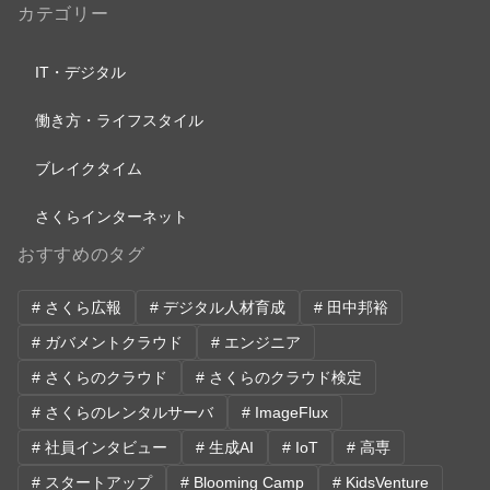
カテゴリー
IT・デジタル
働き方・ライフスタイル
ブレイクタイム
さくらインターネット
おすすめのタグ
# さくら広報
# デジタル人材育成
# 田中邦裕
# ガバメントクラウド
# エンジニア
# さくらのクラウド
# さくらのクラウド検定
# さくらのレンタルサーバ
# ImageFlux
# 社員インタビュー
# 生成AI
# IoT
# 高専
# スタートアップ
# Blooming Camp
# KidsVenture