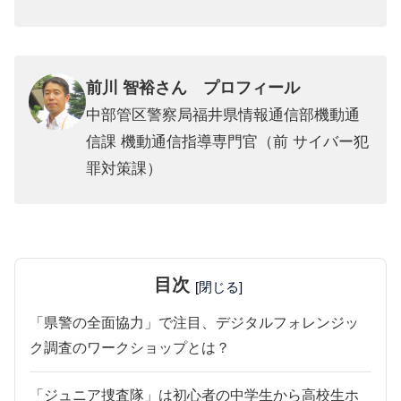
前川 智裕さん プロフィール
中部管区警察局福井県情報通信部機動通
信課 機動通信指導専門官（前 サイバー犯
罪対策課）
目次
[閉じる]
「県警の全面協力」で注目、デジタルフォレンジッ
ク調査のワークショップとは？
「ジュニア捜査隊」は初心者の中学生から高校生ホ