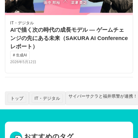
IT・デジタル
AIで描く次の時代の成長モデル ― ゲームチェ
ンジの先にある未来（SAKURA AI Conference
レポート）
# 生成AI
2026年5月12日
サイバーサクラと福井県警が連携！
トップ
IT・デジタル
おすすめのタグ