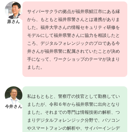
サイバーサクラの拠点が福井県鯖江市にある縁
から、もともと福井県警さんとは連携がありま
原さん
した。福井大学さんの情報セキュリティ研修を
モデルにして福井県警さんに協力を相談したと
ころ、デジタルフォレンジックのプロである今
井さんが福井県警に配属されていたことが決め
手になって、ワークショップのテーマが決まり
ました。
私はもともと、警察庁の技官として勤務してい
ましたが、令和６年から福井県警に出向となり
今井さん
ました。それまでの専門は情報技術の解析、つ
まりデジタルフォレンジック分野で、パソコン
やスマートフォンの解析や、サイバーインシデ