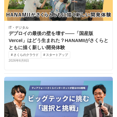
IT・デジタル
デプロイの最後の壁を壊す――「国産版
Vercel」はどう生まれた？HANAMIIがさくらと
ともに描く新しい開発体験
# さくらのクラウド
# スタートアップ
2026年6月8日