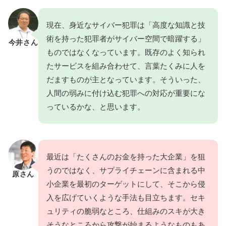
現在、身近なサイバー犯罪は「高度な知識と技
術を持った犯罪者がサイバー空間で暗躍する」
今井さん
ものではなくなっています。既存のよく知られ
たサービスを組み合わせて、言葉たくみに人を
だますものが主となっています。そういった、
人間の弱みに付け込む犯罪への対応が重要にな
っているかな、と思います。
最近は「たくさんのお金を持った大企業」を狙
うのではなく、サプライチェーンに含まれる中
原さん
小企業を最初のターゲットにして、そこから侵
入を広げていくような手法も目立ちます。セキ
ュリティの脆弱なところ、仕組みのスキが大き
そうなところから攻撃が始まるようなものもあ