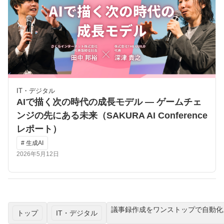
IT・デジタル
AIで描く次の時代の成長モデル ― ゲームチェ
ンジの先にある未来（SAKURA AI Conference
レポート）
# 生成AI
2026年5月12日
議事録作成をワンストップで自動化
トップ
IT・デジタル