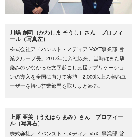
川嶋 創司（かわしま そうし）
さん
プロフィ
ール
（写真左）
株式会社アドバンスト・メディア VoXT事業部 営
業グループ長。2012年に入社以来、当時はまだ馴
染みの少なかった文字起こし支援アプリケーショ
ンの導入を全国に向けて実施。2,000以上の契約ユ
ーザーを持つ営業部門を取りまとめる。
上原 亜美（うえはら あみ）さん プロフィー
ル
（写真右）
株式会社アドバンスト・メディア VoXT事業部 営