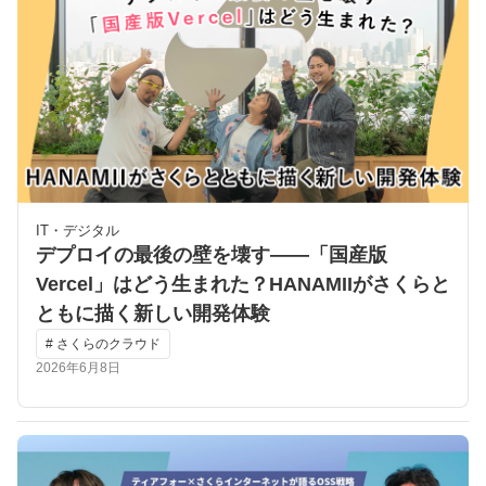
IT・デジタル
デプロイの最後の壁を壊す――「国産版
Vercel」はどう生まれた？HANAMIIがさくらと
ともに描く新しい開発体験
# さくらのクラウド
2026年6月8日