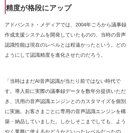
精度が格段にアップ
アドバンスト・メディアでは、2004年ごろから議事録
作成支援システムを開発していたものの、当時の音声
認識性能は現在のレベルとは程遠かったという。どの
ようにして認識精度を進化させたのだろう。
「当時はまだAI音声認識が当たり前ではない時代で
す。導入前に実際の議事録データを数年分提供いただ
き、汎用の音声認識エンジンとのカスタマイズを個別
に実施。お客さまごとに専用の音声認識エンジンを構
築・納品していました。しかしそこまでしても、よう
やく業務に使えるかどうかといったレベルだったの