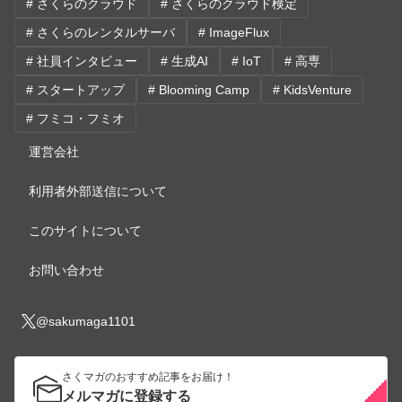
# さくらのクラウド
# さくらのクラウド検定
# さくらのレンタルサーバ
# ImageFlux
# 社員インタビュー
# 生成AI
# IoT
# 高専
# スタートアップ
# Blooming Camp
# KidsVenture
# フミコ・フミオ
運営会社
利用者外部送信について
このサイトについて
お問い合わせ
@sakumaga1101
さくマガのおすすめ記事をお届け！
メルマガに登録する