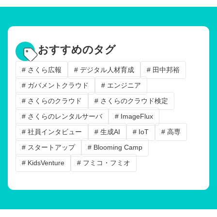
おすすめのタグ
# さくら広報
# デジタル人材育成
# 田中邦裕
# ガバメントクラウド
# エンジニア
# さくらのクラウド
# さくらのクラウド検定
# さくらのレンタルサーバ
# ImageFlux
# 社員インタビュー
# 生成AI
# IoT
# 高専
# スタートアップ
# Blooming Camp
# KidsVenture
# フミコ・フミオ