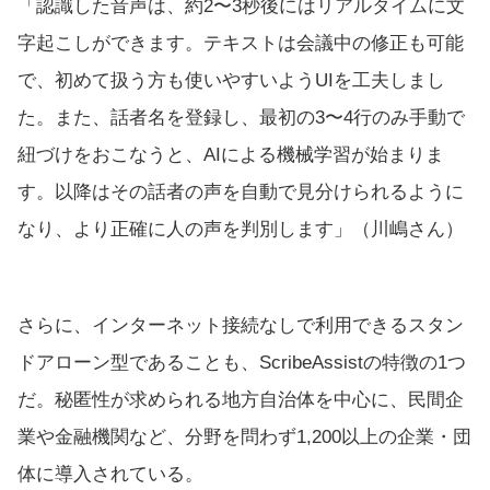
「認識した音声は、約2〜3秒後にはリアルタイムに文
字起こしができます。テキストは会議中の修正も可能
で、初めて扱う方も使いやすいようUIを工夫しまし
た。また、話者名を登録し、最初の3〜4行のみ手動で
紐づけをおこなうと、AIによる機械学習が始まりま
す。以降はその話者の声を自動で見分けられるように
なり、より正確に人の声を判別します」（川嶋さん）
さらに、インターネット接続なしで利用できるスタン
ドアローン型であることも、ScribeAssistの特徴の1つ
だ。秘匿性が求められる地方自治体を中心に、民間企
業や金融機関など、分野を問わず1,200以上の企業・団
体に導入されている。