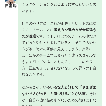
ミュニケーションをとるようにするといいと思
田籠 聡
います。
仕事のやり方に「これが正解」というものはな
くて、チームごとに
考え方や進め方が全然違う
のが普通
です。でも、ひとつのチームの中だけ
でずっとやりとりをしていると、そこでのやり
方が唯一絶対の正解に見えてしまう。実際に
は、ほかのチームではまったく違うスタイルで
うまく回っていることもあるし、「このやり
方、正直ちょっと合わないな」って思うのも自
然なことです。
だからこそ、
いろいろな人と話して「さまざま
なやり方がある」と気づけることが大事
。それ
が、自分を追い詰めすぎないための助けにもな