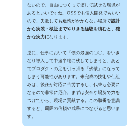
ないので、自由につくって壊して試せる環境が
あるといいですね。OSSでも個人開発でもいい
ので、失敗しても迷惑がかからない場所で
設計
から実装・検証までやりきる経験を積むと、確
かな実力に
なります。
逆に、仕事において「僕の最強の〇〇」をいき
なり導入して中途半端に残してしまうと、あと
でプロダクトの足を引っ張る「残骸」になって
しまう可能性があります。未完成の技術や仕組
みは、後任が対応に苦労するし、代替も必要に
なるので非常に厄介。まずは安全な場所で力を
つけてから、現場に貢献する。この順番を意識
すると、周囲の信頼や成果につながると思いま
す。