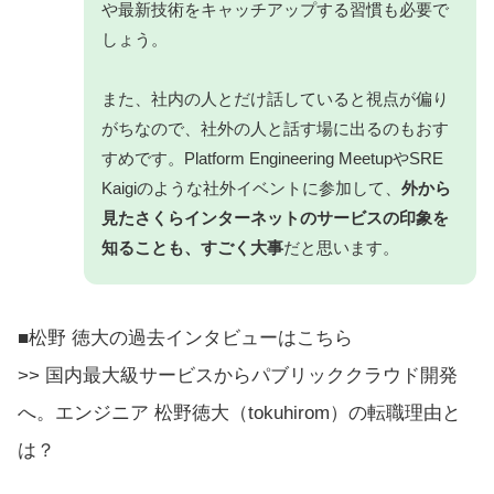
や最新技術をキャッチアップする習慣も必要で
しょう。
また、社内の人とだけ話していると視点が偏り
がちなので、社外の人と話す場に出るのもおす
すめです。Platform Engineering MeetupやSRE
Kaigiのような社外イベントに参加して、
外から
見たさくらインターネットのサービスの印象を
知ることも、すごく大事
だと思います。
■松野 徳大の過去インタビューはこちら
>> 国内最大級サービスからパブリッククラウド開発
へ。エンジニア 松野徳大（tokuhirom）の転職理由と
は？