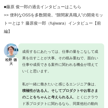
■藤原 俊一郎の過去インタビューはこちら
>> 便利なOSSを多数開発。“隙間家具職人”の開発モッ
トーとは？ 藤原俊一郎（fujiwara）インタビュー【前
編】
成長するにあたっては、仕事の量をこなして成
果を出すことが大事。その積み重ねで、面白い
松野 徳
大
仕事や成長できる案件に関われる機会が増えて
いくと思います。
私が一緒に働きたいと感じるエンジニア像は、
積極性がある人、そしてプロダクトやお客さま
のことをちゃんと考えられる人
。とくにクラウ
ド系プロダクトに関わるなら、同業他社の動向