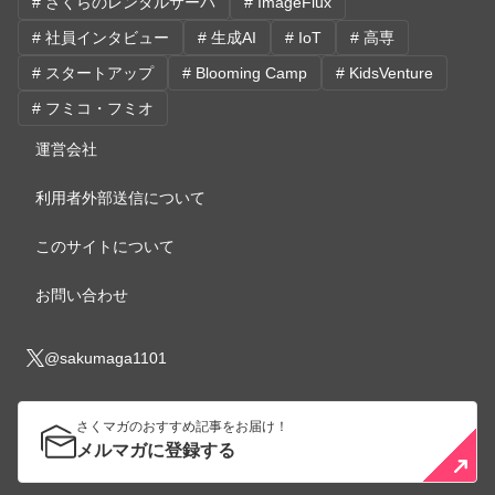
# さくらのレンタルサーバ
# ImageFlux
# 社員インタビュー
# 生成AI
# IoT
# 高専
# スタートアップ
# Blooming Camp
# KidsVenture
# フミコ・フミオ
運営会社
利用者外部送信について
このサイトについて
お問い合わせ
@sakumaga1101
さくマガのおすすめ記事をお届け！
メルマガに登録する