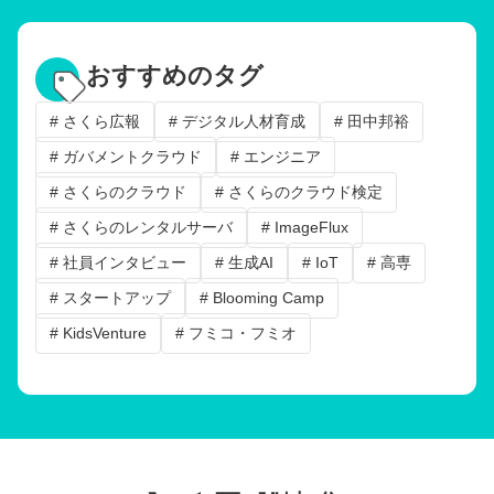
おすすめのタグ
# さくら広報
# デジタル人材育成
# 田中邦裕
# ガバメントクラウド
# エンジニア
# さくらのクラウド
# さくらのクラウド検定
# さくらのレンタルサーバ
# ImageFlux
# 社員インタビュー
# 生成AI
# IoT
# 高専
# スタートアップ
# Blooming Camp
# KidsVenture
# フミコ・フミオ