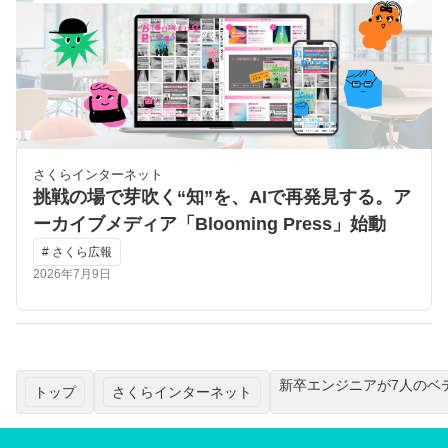
さくらインターネット
挑戦の場で芽吹く“知”を、AIで再発見する。ア
ーカイブメディア「Blooming Press」始動
# さくら広報
2026年7月9日
新卒エンジニアが7人のベ
トップ
さくらインターネット