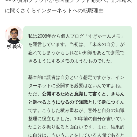
>> 外資系クラウドから国産クラウド開発へ。荒木靖宏
に聞くさくらインターネットへの転職理由
私は2008年から個人ブログ「
すぎゃーんメモ
」
を運営しています。当初は、「未来の自分」が
杉 義宏
忘れてしまうかもしれない知識をあとで参照で
きるようにするメモのようなものでした。
基本的に読者は自分という想定ですから、イン
ターネットに公開する必要はないんですよね。
ただ、
公開するためと意識して書くと、きちん
と調べるようになるので知識として身につく
ん
です。こうした積み重ねが、意外と自分の知識
整理に役立ちました。10年前の自分が書いてい
たことを振り返ると面白いです。また、結果的
に自分はこういうことをしている人間であると