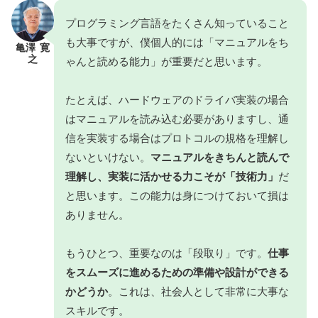
プログラミング言語をたくさん知っていること
も大事ですが、僕個人的には「マニュアルをち
亀澤 寛
之
ゃんと読める能力」が重要だと思います。
たとえば、ハードウェアのドライバ実装の場合
はマニュアルを読み込む必要がありますし、通
信を実装する場合はプロトコルの規格を理解し
ないといけない。
マニュアルをきちんと読んで
理解し、実装に活かせる力こそが「技術力」
だ
と思います。この能力は身につけておいて損は
ありません。
もうひとつ、重要なのは「段取り」です。
仕事
をスムーズに進めるための準備や設計ができる
かどうか
。これは、社会人として非常に大事な
スキルです。