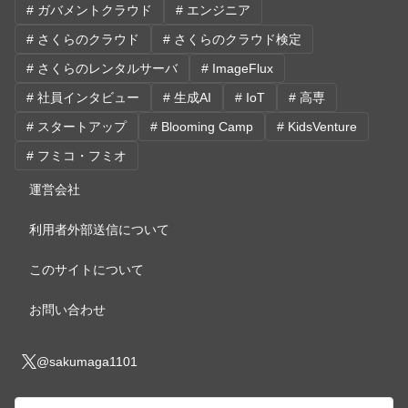
# ガバメントクラウド
# エンジニア
# さくらのクラウド
# さくらのクラウド検定
# さくらのレンタルサーバ
# ImageFlux
# 社員インタビュー
# 生成AI
# IoT
# 高専
# スタートアップ
# Blooming Camp
# KidsVenture
# フミコ・フミオ
運営会社
利用者外部送信について
このサイトについて
お問い合わせ
@sakumaga1101