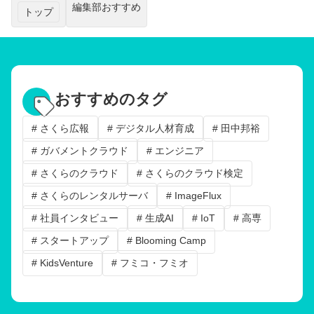
編集部おすすめ
トップ
おすすめのタグ
# さくら広報
# デジタル人材育成
# 田中邦裕
# ガバメントクラウド
# エンジニア
# さくらのクラウド
# さくらのクラウド検定
# さくらのレンタルサーバ
# ImageFlux
# 社員インタビュー
# 生成AI
# IoT
# 高専
# スタートアップ
# Blooming Camp
# KidsVenture
# フミコ・フミオ