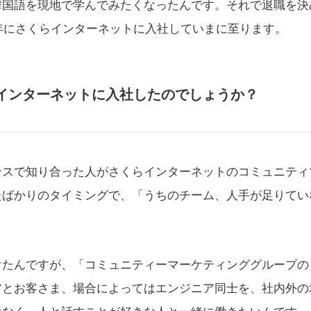
韓国語を現地で学んでみたくなったんです。それで退職を決
3年にさくらインターネットに入社していまに至ります。
インターネットに入社したのでしょうか？
ンスで知り合った人がさくらインターネットのコミュニティ
たばかりのタイミングで、「うちのチーム、人手が足りてい
けたんですが、「コミュニティーマーケティンググループの
アとお客さま、場合によってはエンジニア同士を、社内外の