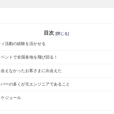
目次
[閉じる]
ティ活動の経験を活かせる
イベントで全国各地を飛び回る！
出会えなかったお客さまに出会えた
ンバーの多くが元エンジニアであること
スケジュール