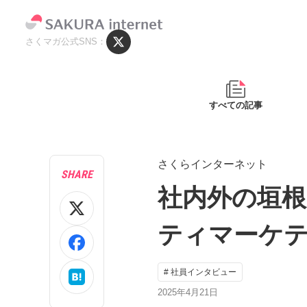
さくマガ公式SNS
すべての記事
さくらインターネット
SHARE
社内外の垣
ティマーケ
# 社員インタビュー
2025年4月21日