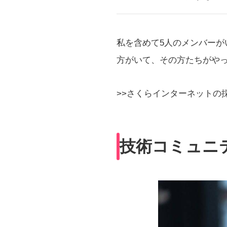
私を含めて5人のメンバー
方がいて、その方たちがや
>>さくらインターネットの
技術コミュニ