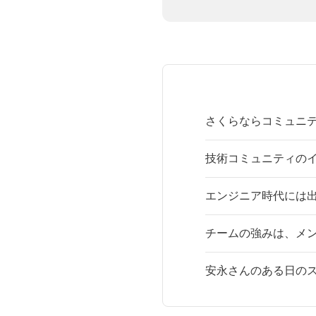
さくらならコミュニ
技術コミュニティの
エンジニア時代には
チームの強みは、メ
安永さんのある日の