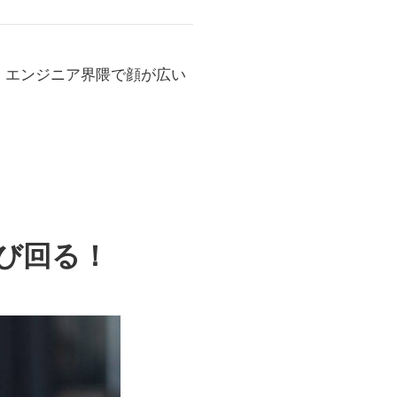
、エンジニア界隈で顔が広い
び回る！