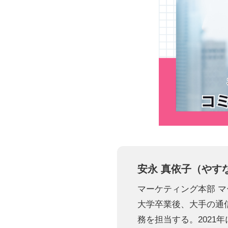
安永 真依子（やす
マーケティング本部 
大学卒業後、大手の通信
務を担当する。2021