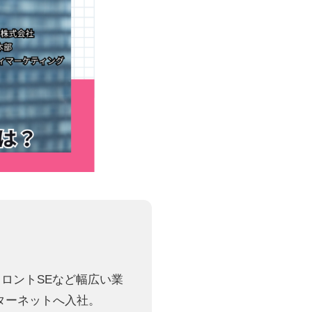
フロントSEなど幅広い業
ンターネットへ入社。