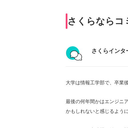
さくらならコ
さくらインタ
大学は情報工学部で、卒業後
最後の何年間かはエンジニ
かもしれないと感じるよう