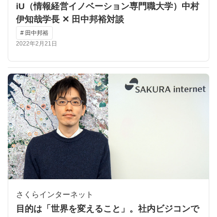
iU（情報経営イノベーション専門職大学）中村
伊知哉学長 ✕ 田中邦裕対談
# 田中邦裕
2022年2月21日
さくらインターネット
目的は「世界を変えること」。社内ビジコンで