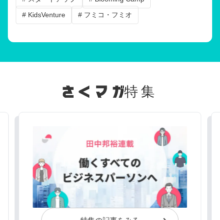
# KidsVenture
# フミコ・フミオ
特集