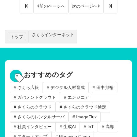
前のページへ
次のページへ
さくらインターネット
トップ
おすすめのタグ
# さくら広報
# デジタル人材育成
# 田中邦裕
# ガバメントクラウド
# エンジニア
# さくらのクラウド
# さくらのクラウド検定
# さくらのレンタルサーバ
# ImageFlux
# 社員インタビュー
# 生成AI
# IoT
# 高専
# スタートアップ
# Blooming Camp