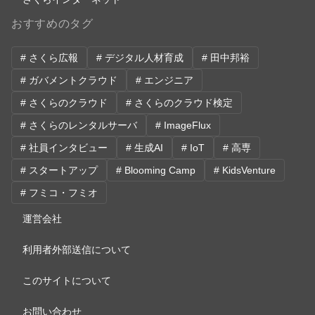
おすすめのタグ
# さくら広報
# デジタル人材育成
# 田中邦裕
# ガバメントクラウド
# エンジニア
# さくらのクラウド
# さくらのクラウド検定
# さくらのレンタルサーバ
# ImageFlux
# 社員インタビュー
# 生成AI
# IoT
# 高専
# スタートアップ
# Blooming Camp
# KidsVenture
# フミコ・フミオ
運営会社
利用者外部送信について
このサイトについて
お問い合わせ