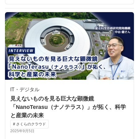
IT・デジタル
見えないものを見る巨大な顕微鏡
「NanoTerasu（ナノテラス）」が拓く、科学
と産業の未来
# さくらのクラウド
2025年9月5日