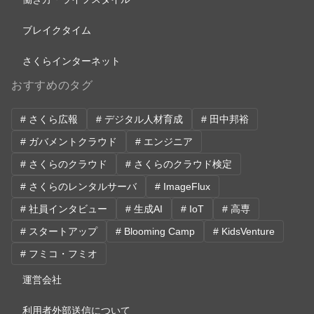
ブレイクタイム
さくらインターネット
おすすめのタグ
# さくら広報
# デジタル人材育成
# 田中邦裕
# ガバメントクラウド
# エンジニア
# さくらのクラウド
# さくらのクラウド検定
# さくらのレンタルサーバ
# ImageFlux
# 社員インタビュー
# 生成AI
# IoT
# 高専
# スタートアップ
# Blooming Camp
# KidsVenture
# フミコ・フミオ
運営会社
利用者外部送信について