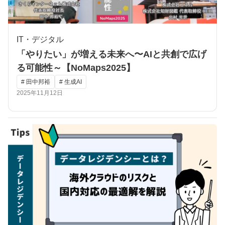
IT・デジタル
「やりたい」が増える未来へ〜AIと共創で広げ
る可能性～【NoMaps2025】
# 田中邦裕
# 生成AI
2025年11月12日