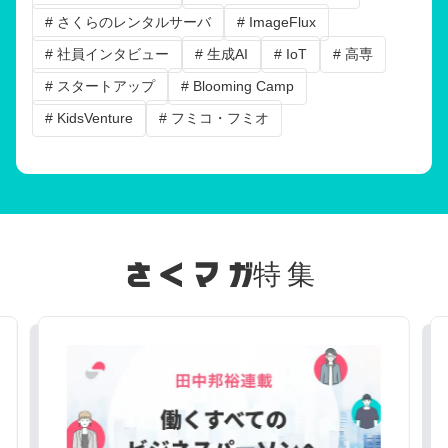
# さくらのレンタルサーバ
# ImageFlux
# 社員インタビュー
# 生成AI
# IoT
# 高専
# スタートアップ
# Blooming Camp
# KidsVenture
# フミコ・フミオ
特集