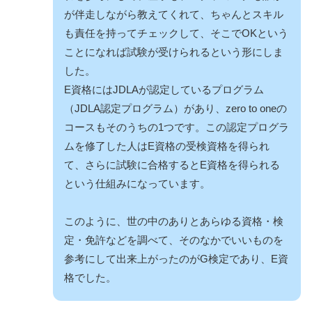
が伴走しながら教えてくれて、ちゃんとスキル
も責任を持ってチェックして、そこでOKという
ことになれば試験が受けられるという形にしま
した。
E資格にはJDLAが認定しているプログラム
（
JDLA認定プログラム
）があり、zero to oneの
コースもそのうちの1つです。この認定プログラ
ムを修了した人はE資格の受検資格を得られ
て、さらに試験に合格するとE資格を得られる
という仕組みになっています。
このように、世の中のありとあらゆる資格・検
定・免許などを調べて、そのなかでいいものを
参考にして出来上がったのがG検定であり、E資
格でした。