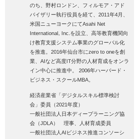
のち、野村ロンドン、フィルモア・アド
バイザリー執行役員を経て、2011年4月、
米国ニューヨークにてAsahi Net
International, Inc.を設立、高等教育機関向
け教育支援システム事業のグローバル化
を推進。2016年仙台市にzero to oneを創
業、AIなど高度IT分野の人材育成をオンラ
イン中心に推進中。 2006年ハーバード・
ビジネス・スクールMBA。​
経済産業省「デジタルスキル標準検討
会」委員（2021年度）​
一般社団法人日本ディープラーニング協
会（JDLA） 理事、人材育成委員​
一般社団法人AIビジネス推進コンソーシ