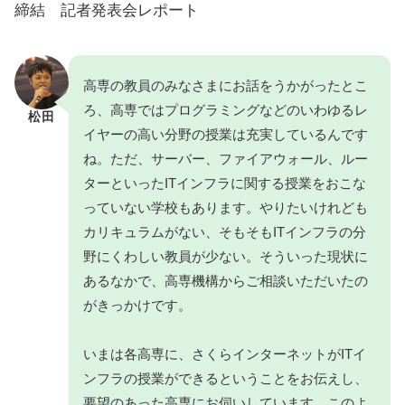
締結 記者発表会レポート
高専の教員のみなさまにお話をうかがったとこ
ろ、高専ではプログラミングなどのいわゆるレ
松田
イヤーの高い分野の授業は充実しているんです
ね。ただ、サーバー、ファイアウォール、ルー
ターといったITインフラに関する授業をおこな
っていない学校もあります。やりたいけれども
カリキュラムがない、そもそもITインフラの分
野にくわしい教員が少ない。そういった現状に
あるなかで、高専機構からご相談いただいたの
がきっかけです。
いまは各高専に、さくらインターネットがITイ
ンフラの授業ができるということをお伝えし、
要望のあった高専にお伺いしています。このよ