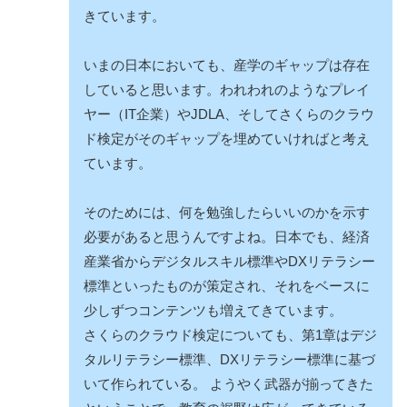
きています。
いまの日本においても、産学のギャップは存在
していると思います。われわれのようなプレイ
ヤー（IT企業）やJDLA、そしてさくらのクラウ
ド検定がそのギャップを埋めていければと考え
ています。
そのためには、何を勉強したらいいのかを示す
必要があると思うんですよね。日本でも、経済
産業省から
デジタルスキル標準
や
DXリテラシー
標準
といったものが策定され、それをベースに
少しずつコンテンツも増えてきています。
さくらのクラウド検定についても、第1章はデジ
タルリテラシー標準、DXリテラシー標準に基づ
いて作られている。 ようやく武器が揃ってきた