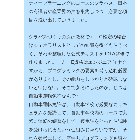
ディープラーニングのコースのシラバス、日本
の有識者や産業界の声を集約しつつ、必要な項
目を洗い出していきました。
シラバスづくりの次は教材です。G検定の場合
はジェネラリストとしての知識を得てもらうべ
く、それを整理した公式テキストをJDLA監修で
作りました。一方、E資格はエンジニア向けで
すから、プログラミングの要素を盛り込む必要
がありますし、その能力をしっかりと確認しな
いといけない。そこで参考にしたのが、じつは
自動車運転免許なんです。
自動車運転免許は、自動車学校で必要なカリキ
ュラムを受講して、自動車学校内のコースで実
際に運転の練習をして、仮免許をとったら試験
を受けられるという仕組みじゃないですか。そ
れを参考にして、座学もプログラミングも誰か