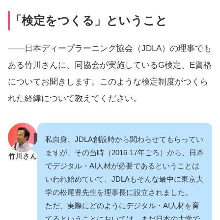
「検定をつくる」ということ
――
日本ディープラーニング協会
（JDLA）の理事でも
ある竹川さんに、同協会が実施している
G検定
、
E資格
についてお聞きします。このような検定制度がつくら
れた経緯について教えてください。
私自身、JDLA創設時から関わらせてもらってい
ますが、その当時（2016-17年ごろ）から、日本
竹川さん
でデジタル・AI人材が必要であるということは
いわれ始めていて、JDLAもそんな最中に東京大
学の松尾豊先生を理事長に設立されました。
ただ、実際にどのようにデジタル・AI人材を育
てるということにおいては、まだ日本の大学で