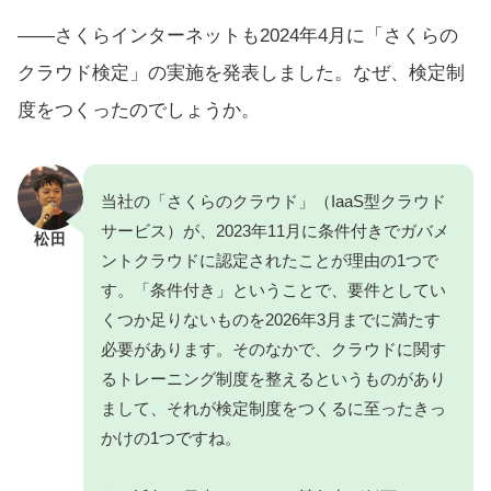
――さくらインターネットも2024年4月に
「さくらの
クラウド検定」の実施を発表
しました。なぜ、検定制
度をつくったのでしょうか。
当社の「
さくらのクラウド
」（IaaS型クラウド
サービス）が、
2023年11月に条件付きでガバメ
松田
ントクラウドに認定
されたことが理由の1つで
す。「条件付き」ということで、要件としてい
くつか足りないものを2026年3月までに満たす
必要があります。そのなかで、クラウドに関す
るトレーニング制度を整えるというものがあり
まして、それが検定制度をつくるに至ったきっ
かけの1つですね。