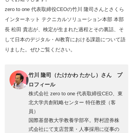
zero to one 代表取締役CEOの竹川 隆司さんとさくら
インターネット テクニカルソリューション本部 本部
長 松田 貴志が、検定が生まれた過程とその裏話、そ
して日本のデジタル・AI教育における課題について語
りました。ぜひご覧ください。
竹川 隆司（たけかわ たかし）さん プ
ロフィール
株式会社 zero to one 代表取締役CEO​、東
北大学共創戦略センター 特任教授（客
員）​
国際基督教大学教養学部卒。野村證券株
式会社にて支店営業・人事採用に従事の