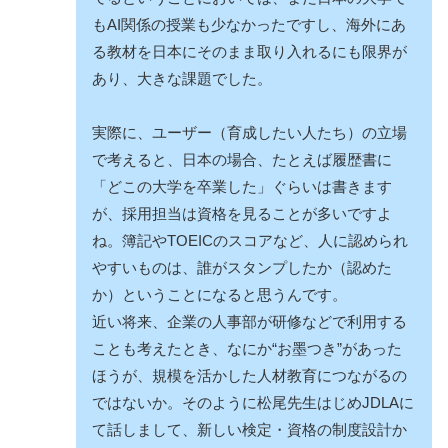
もAI関係の授業も少なかったですし、海外にあ
る教材を日本にそのまま取り入れるにも限界が
あり、大きな課題でした。
実際に、ユーザー（育成したい人たち）の立場
で考えると、日本の場合、たとえば履歴書に
「どこの大学を卒業した」ぐらいは書きます
が、採用担当は資格を見ることが多いですよ
ね。簿記やTOEICのスコアなど、人に認められ
やすいものは、誰がスタンプしたか（認めた
か）ということになると思うんです。
近い将来、企業の人事部が研修などで利用する
ことも考えたとき、なにか“お墨つき”があった
ほうが、規模を活かした人材教育につながるの
ではないか。そのように松尾先生はじめJDLAに
て話しまして、新しい検定・資格の制度設計か