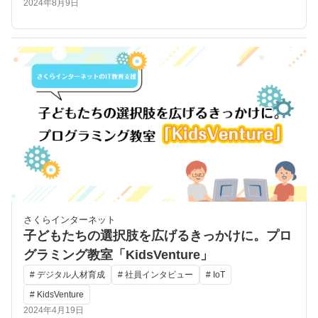
2024年8月9日
さくらインターネット
子どもたちの選択肢を広げるきっかけに。プロ
グラミング教室「KidsVenture」
# デジタル人材育成
# 社員インタビュー
# IoT
# KidsVenture
2024年4月19日