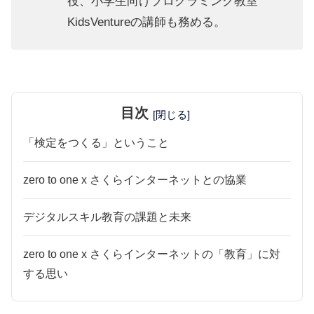
役、
小学生向けプログラミング教室
KidsVenture
の講師も務める。​
目次
[閉じる]
「検定をつくる」ということ
zero to one x さくらインターネットとの協業
デジタルスキル教育の課題と未来
zero to one x さくらインターネットの「教育」に対
する思い