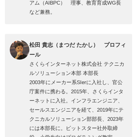
アム（AIBPC） 理事、教育育成WG長
など兼務。
松田 貴志（まつだ たかし） プロフィ
ール
さくらインターネット株式会社 テクニカ
ルソリューション本部 本部長
2003年にメーカー系SIerに入社し、官公
庁案件に携わる。2015年、さくらインタ
ーネットに入社。​インフラエンジニア、
セールスエンジニアを経て、2019年にテ
クニカルソリューション部部長、2023年
には本部長に。ビットスター社外取締