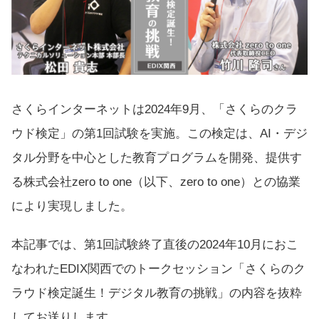
さくらインターネットは2024年9月、「
さくらのクラ
ウド検定
」の第1回試験を実施。この検定は、AI・デジ
タル分野を中心とした教育プログラムを開発、提供す
る
株式会社zero to one
（以下、zero to one）との協業
により実現しました。
本記事では、第1回試験終了直後の2024年10月におこ
なわれたEDIX関西でのトークセッション「さくらのク
ラウド検定誕生！デジタル教育の挑戦」の内容を抜粋
してお送りします。