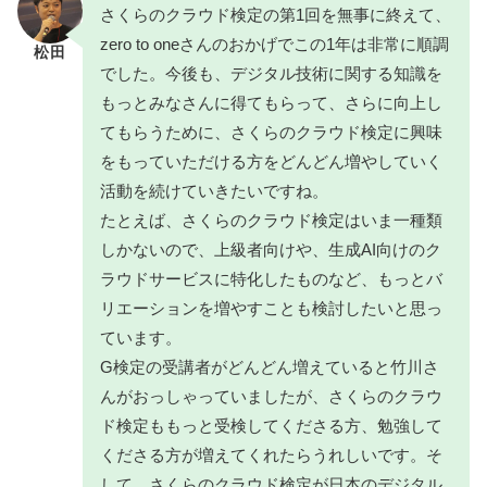
さくらのクラウド検定の第1回を無事に終えて、
zero to oneさんのおかげでこの1年は非常に順調
松田
でした。今後も、デジタル技術に関する知識を
もっとみなさんに得てもらって、さらに向上し
てもらうために、さくらのクラウド検定に興味
をもっていただける方をどんどん増やしていく
活動を続けていきたいですね。
たとえば、さくらのクラウド検定はいま一種類
しかないので、上級者向けや、生成AI向けのク
ラウドサービスに特化したものなど、もっとバ
リエーションを増やすことも検討したいと思っ
ています。
G検定の受講者がどんどん増えていると竹川さ
んがおっしゃっていましたが、さくらのクラウ
ド検定ももっと受検してくださる方、勉強して
くださる方が増えてくれたらうれしいです。そ
して、さくらのクラウド検定が日本のデジタル