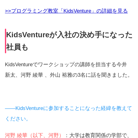
>>プログラミング教室「KidsVenture」の詳細を見る
KidsVentureが入社の決め手になった
社員も
KidsVentureでワークショップの講師を担当する今井
新太、河野 綾華 、外山 裕雅の3名に話を聞きました。
――KidsVentureに参加することになった経緯を教えて
ください。
河野 綾華（以下、河野）
：大学は教育関係の学部で、