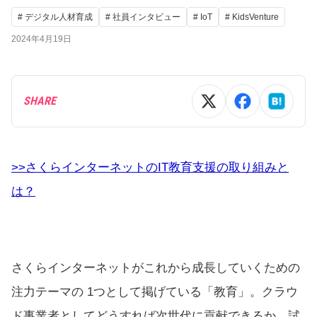
# デジタル人材育成
# 社員インタビュー
# IoT
# KidsVenture
2024年4月19日
SHARE
>>さくらインターネットのIT教育支援の取り組みと
は？
さくらインターネットがこれから成長していくための
注力テーマの 1つとして掲げている「教育」。クラウ
ド事業者としてどうすれば次世代に貢献できるか、試