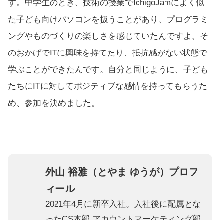
す。中学生のとき、技術の授業でIchigoJamによく似
た子ども向けパソコンを扱うことがあり、プログラミ
ングやものづくりの楽しさを感じていたんですよ。そ
のおかげでITに興味を持てたり、抵抗感がない状態で
学ぶことができたんです。自分と同じように、子ども
たちにITに対してポジティブな感情を持ってもらうた
め、参加を決めました。
外山 裕雅（とやま ゆうが）プロフ
ィール
2021年4月に新卒入社。入社後に配属とな
ったCS本部 アカウントマーケティング部