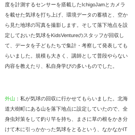
度を計測するセンサーを搭載したIchigoJamとカメラ
を載せた気球を打ち上げ、環境データの蓄積と、空か
ら見た地球の写真を撮影します。そして落下地点を設
定しておいた気球をKidsVentureのスタッフが回収し
て、データを子どもたちで集計・考察して発表しても
らいました。規模も大きく、講師として普段やらない
内容を教えたり、私自身学びの多いものでした。
外山
：私が気球の回収に行かせてもらいました。北海
道大樹町にある山を落下地点に設定していたので、全
身虫対策をして釣り竿を持ち、まさに草の根をかき分
けて木に引っかかった気球をとるという、なかなかIT