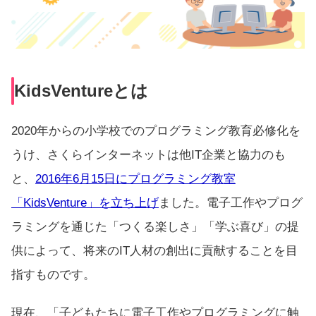
KidsVentureとは
2020年からの小学校でのプログラミング教育必修化を
うけ、さくらインターネットは他IT企業と協力のも
と、
2016年6月15日にプログラミング教室
「KidsVenture」を立ち上げ
ました。電子工作やプログ
ラミングを通じた「つくる楽しさ」「学ぶ喜び」の提
供によって、将来のIT人材の創出に貢献することを目
指すものです。
現在、「子どもたちに電子工作やプログラミングに触