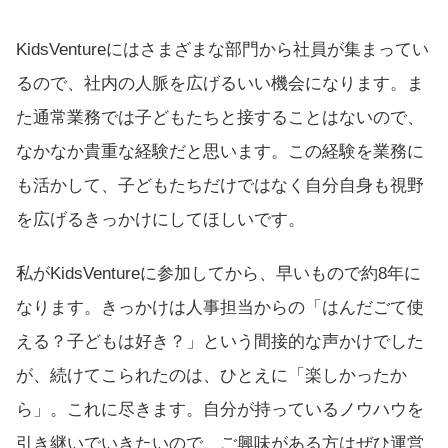
KidsVentureにはさまざまな部門から社員が集まってい
るので、社内の人脈を広げるいい機会になります。ま
た通常業務では子どもたちと接することはないので、
なかなか貴重な経験だと思います。この経験を業務に
も活かして、子どもたちだけではなく自分自身も視野
を広げるきっかけにしてほしいです。
私がKidsVentureに参加してから、早いもので約8年に
なります。きっかけは人事担当からの「はんだごて使
える？子どもは好き？」という間接的な声かけでした
が、続けてこられたのは、ひとえに「楽しかったか
ら」。これに尽きます。自分が持っているノウハウを
引き継いでいきたいので、ご興味がある方はぜひ運営