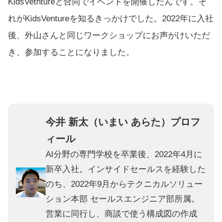
KidsVetntureと合同でイベントを開催したんです。そ
れがKidsVentureを知るきっかけでした。2022年に入社
後、外山さんと同じワークショップにお声がけいただ
き、参加することになりました。
今井 新太（いまい あらた）プロフ
ィール
AI分野の専門学校を卒業後、2022年4月に
新卒入社。インサイドセールスを経験した
のち、2022年9月からテクニカルソリュー
ション本部 セールスエンジニア部所属。
営業に同行し、商談で使う構成図の作成