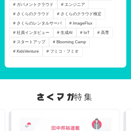
# ガバメントクラウド
# エンジニア
# さくらのクラウド
# さくらのクラウド検定
# さくらのレンタルサーバ
# ImageFlux
# 社員インタビュー
# 生成AI
# IoT
# 高専
# スタートアップ
# Blooming Camp
# KidsVenture
# フミコ・フミオ
特集