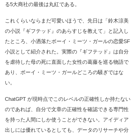
る5大商社の最後は丸紅である。
これくらいならまだ可愛いほうで、先日は「鈴木涼美
の小説『ギフテッド』のあらすじを教えて」と記入し
たところ、小洒落たボーイ・ミーツ・ガールの恋愛SF
小説として紹介された。実際の『ギフテッド』は自分
を虐待した母の死に直面した女性の葛藤を巡る物語で
あり、ボーイ・ミーツ・ガールどころの騒ぎではな
い。
ChatGPT が現時点でこのレベルの正確性しか持たない
のであれば、自分で文章の正確性を確認できる専門性
を持った人間にしか使うことができない。アイディア
出しには優れているとしても、データのリサーチや分