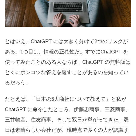
とはいえ、ChatGPT には大きく分けて2つのリスクが
ある。1つ目は、情報の正確性だ。すでにChatGPT を
使ってみたことのある人ならば、ChatGPT の無料版は
とくにポンコツな答えを返すことがあるのを知ってい
るだろう。
たとえば、「日本の5大商社について教えて」と私が
ChatGPT に命令したところ、伊藤忠商事、三菱商事、
三井物産、住友商事、そして双日が挙がってきた。双
日は素晴らしい会社だが、現時点で多くの人が認識す