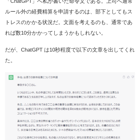
「ChatGPT」へ私が書いた命令文である。上司へ通常
ルール外の経費精算を申請するのは、部下としてもス
トレスのかかる状況だ。文面を考えるのも、通常であ
れば数10分かかってしまうかもしれない。
だが、ChatGPT は10秒程度で以下の文章を出してくれ
た。