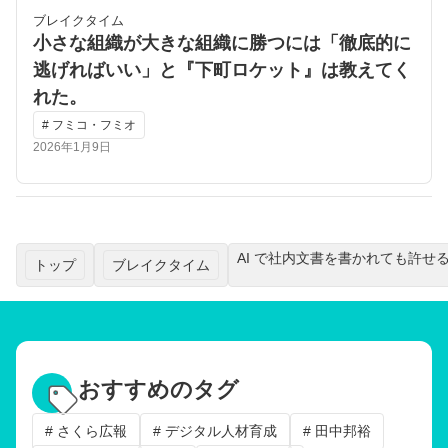
ブレイクタイム
小さな組織が大きな組織に勝つには「徹底的に
逃げればいい」と『下町ロケット』は教えてく
れた。
# フミコ・フミオ
2026年1月9日
AI で社内文書を書かれても許せるか
トップ
ブレイクタイム
おすすめのタグ
# さくら広報
# デジタル人材育成
# 田中邦裕