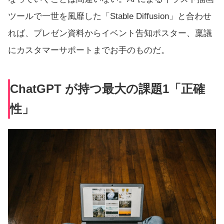
ツールで一世を風靡した「Stable Diffusion」と合わせ
れば、プレゼン資料からイベント告知ポスター、稟議
にカスタマーサポートまでお手のものだ。
ChatGPT が持つ最大の課題1「正確
性」