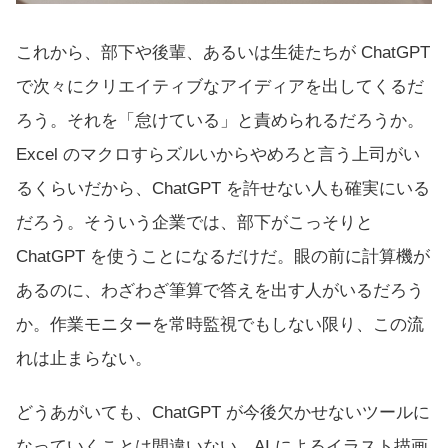
これから、部下や後輩、あるいは生徒たちが ChatGPT
で次々にクリエイティブなアイディアを出してくるだ
ろう。それを「怠けている」と責められるだろうか。
Excel のマクロすらズルいからやめろと言う上司がい
るくらいだから、ChatGPT を許せない人も確実にいる
だろう。そういう企業では、部下がこっそりと
ChatGPT を使うことになるだけだ。眼の前に計算機が
あるのに、わざわざ筆算で答えを出す人がいるだろう
か。作業モニターを常時監視でもしない限り、この流
れは止まらない。
どうあがいても、ChatGPT が今後欠かせないツールに
なっていくことは間違いない。AI によるイラスト描画