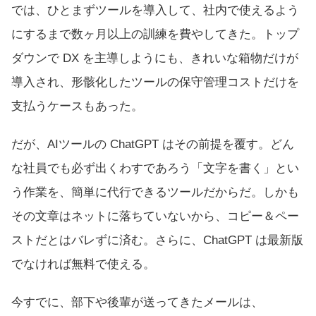
では、ひとまずツールを導入して、社内で使えるよう
にするまで数ヶ月以上の訓練を費やしてきた。トップ
ダウンで DX を主導しようにも、きれいな箱物だけが
導入され、形骸化したツールの保守管理コストだけを
支払うケースもあった。
だが、AIツールの ChatGPT はその前提を覆す。どん
な社員でも必ず出くわすであろう「文字を書く」とい
う作業を、簡単に代行できるツールだからだ。しかも
その文章はネットに落ちていないから、コピー＆ペー
ストだとはバレずに済む。さらに、ChatGPT は最新版
でなければ無料で使える。
今すでに、部下や後輩が送ってきたメールは、