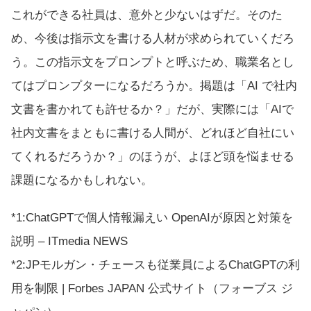
これができる社員は、意外と少ないはずだ。そのた
め、今後は指示文を書ける人材が求められていくだろ
う。この指示文をプロンプトと呼ぶため、職業名とし
てはプロンプターになるだろうか。掲題は「AI で社内
文書を書かれても許せるか？」だが、実際には「AIで
社内文書をまともに書ける人間が、どれほど自社にい
てくれるだろうか？」のほうが、よほど頭を悩ませる
課題になるかもしれない。
*1:
ChatGPTで個人情報漏えい OpenAIが原因と対策を
説明 – ITmedia NEWS
*2:
JPモルガン・チェースも従業員によるChatGPTの利
用を制限 | Forbes JAPAN 公式サイト（フォーブス ジ