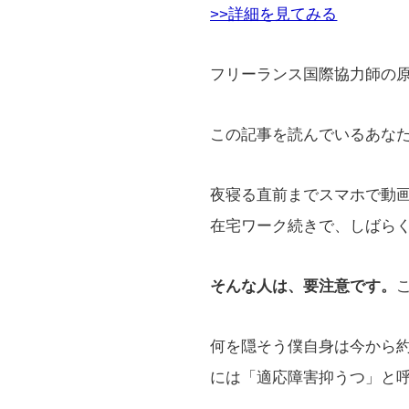
>>詳細を見てみる
フリーランス国際協力師の
この記事を読んでいるあな
夜寝る直前までスマホで動
在宅ワーク続きで、しばら
そんな人は、要注意です。
何を隠そう僕自身は今から
には「適応障害抑うつ」と