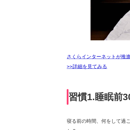
さくらインターネットが推
>>詳細を見てみる
習慣1.睡眠前
寝る前の時間、何をして過ご