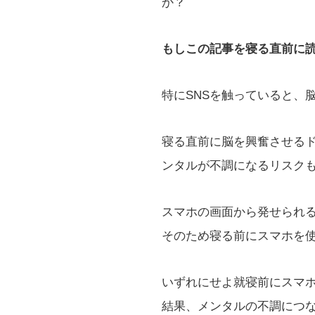
か？
もしこの記事を寝る直前に
特にSNSを触っていると、
寝る直前に脳を興奮させる
ンタルが不調になるリスク
スマホの画面から発せられ
そのため寝る前にスマホを
いずれにせよ就寝前にスマ
結果、メンタルの不調につ