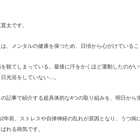
原貫太です。
たは、メンタルの健康を保つため、日頃から心がけているこ
画を観てしまっている。最後に汗をかくほど運動したのがい
く日光浴をしていない…。
この記事で紹介する超具体的な4つの取り組みを、明日から
約2年前、ストレスや自律神経の乱れが原因となり、うつ病
呼ばれる病気です。