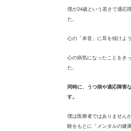
僕が24歳という若さで適応
た。
心の「本音」に耳を傾けよ
心の病気になったことをき
た。
同時に、うつ病や適応障害
す。
僕は医療者ではありません
験をもとに「メンタルの健