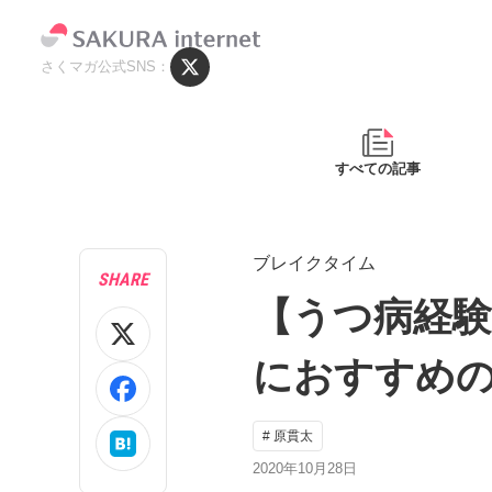
さくマガ公式SNS
すべての記事
ブレイクタイム
SHARE
【うつ病経
におすすめの
# 原貫太
2020年10月28日