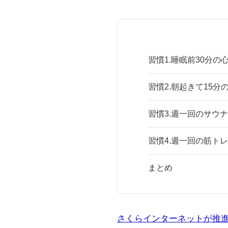
習慣1.睡眠前30分の
習慣2.朝起きて15分
習慣3.週一回のサウ
習慣4.週一回の筋ト
まとめ
さくらインターネットが推