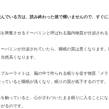
読んでいる方は、読み終わった後で構いませんので、すぐに
脳を興奮させるドーパミンと呼ばれる脳内物質が分泌され
ドーパミンが分泌されていたら、睡眠の質は悪くなります。
も当然高くなります。
るブルーライトは、脳の中で作られる眠りを促す物質「メラ
使っていると睡眠が浅くなり、眠りの質が低下するのです。
ホを触っていると、心がざわついたまま眠りに入ることにな
ながるのです。