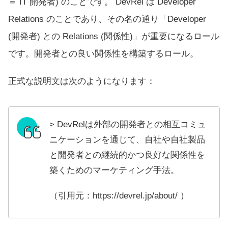
＝ IT 開発者) のことです。 DevRel は Developer
Relations のことであり、その名の通り「Developer
(開発者) との Relations (関係性)」が重要になるロール
です。開発者との良い関係性を構築するロール。
正式な説明文は次のようになります：
> DevRelは外部の開発者との相互コミュ
ニケーションを通じて、自社や自社製品
と開発者との継続的かつ良好な関係性を
築くためのマーケティング手法。
（引用元：
https://devrel.jp/about/
）