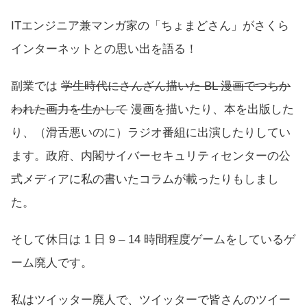
ITエンジニア兼マンガ家の「ちょまどさん」がさくら
インターネットとの思い出を語る！
副業では
学生時代にさんざん描いた BL 漫画でつちか
われた画力を生かして
漫画を描いたり、本を出版した
り、（滑舌悪いのに）ラジオ番組に出演したりしてい
ます。政府、内閣サイバーセキュリティセンターの公
式メディアに
私の書いたコラム
が載ったりもしまし
た。
そして休日は 1 日 9 – 14 時間程度ゲームをしているゲ
ーム廃人です。
私はツイッター廃人で、ツイッターで皆さんのツイー