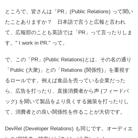
ところで、皆さんは「PR」(Public Relations) って聞い
たことありますか？ 日本語で言うと広報と言われ
て、広報部のことも英語では「PR」って言ったりしま
す。” I work in PR.” って。
で、この「PR」(Public Relations)とは、その名の通り
「Public (大衆)」との「Relations (関係性)」を重視す
るロールです。例えば食品を売っている企業だった
ら、広告を打ったり、直接消費者から声 (フィードバ
ック) を聞いて製品をより良くする施策を打ったりし
て、消費者との良い関係性を作ることが大切です。
DevRel (Developer Relations) も同じです。オーディエ