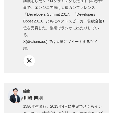
講演をしたりプログラミングしたりするのが仕
事で、エンジニア向け大型カンファレンス
『Developers Summit 2017』『Developers
Boost 2019』ともにベストスピーカー賞総合第1
位を受賞した。副業でラジオに出たりしてい
る。
X(
@chomado
) では大量にツイートするツイ
廃。
編集
川崎 博則
1986年生まれ。2019年4月に中途でさくらイン