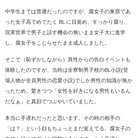
中学生までは普通だったのですが、腐女子の巣窟であ
った女子高でめでたく BL に目覚め、すっかり腐り、
現実世界で男子と話す機会の無いまま女子大に進学
し、腐女子をこじらせたまま成人しました。
そこで（恥ずかしながら）異性からの告白イベントも
体験したのですが、当時は全寮制男子校のBL小説(登
場人物が全員男性の恋愛小説)でしか男性の知識が無か
ったため、驚きつつ「女性を好きになる男性もいるん
だなぁ」と真顔でつぶやいていました。
本当に手遅れだったと思います。その時の相手の
「は？」という顔もちょっとまだ覚えてる。腐女子の