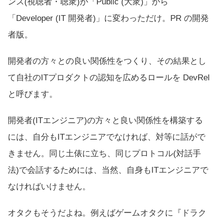
ンス(視聴者・聴衆)が「Public (大衆)」から
「Developer (IT 開発者)」に変わっただけ。PR の開発
者版。
開発者の方々との良い関係性をつくり、その結果とし
て自社のITプロダクトの認知を広めるロールを DevRel
と呼びます。
開発者(ITエンジニア)の方々と良い関係性を構築する
には、自分もITエンジニアでなければ、対等に話がで
きません。同じ土俵に立ち、同じプロトコル(対話手
法)で会話するためには、当然、自身もITエンジニアで
なければいけません。
オタクもそうだよね。例えばゲームオタクに『ドラク