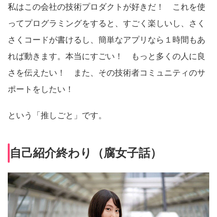
私はこの会社の技術プロダクトが好きだ！ これを使
ってプログラミングをすると、すごく楽しいし、さく
さくコードが書けるし、簡単なアプリなら１時間もあ
れば動きます。本当にすごい！ もっと多くの人に良
さを伝えたい！ また、その技術者コミュニティのサ
ポートをしたい！
という「推しごと」です。
自己紹介終わり（腐女子話）