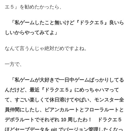
エ５』を勧めたかったら、
「私ゲームしたこと無いけど『ドラクエ５』良いら
しいからやってみてよ」
なんて言うんじゃ絶対だめですよね。
一方で、
「私ゲームが大好きで一日中ゲームばっかりしてる
んだけど、最近『ドラクエ５』にめっちゃハマって
て、すごい楽しくて休日溶けてやばい、モンスター全
員仲間にしたし、ビアンカルートとフローラルートと
デボラルートでそれぞれ 10 周したわ！ ドラクエ５
ほどセーブデータを git でバージョン管理したくなっ