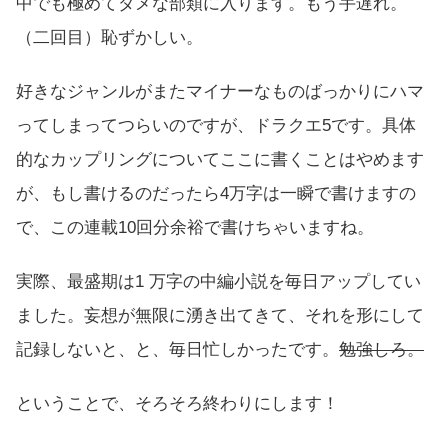
中でも極めてダメな部類に入ります。もう手遅れ。
（二回目）恥ずかしい。
好きなジャンルがまたマイナーなものばっかりにハマ
ってしまってつらいのですが、ドラクエ5です。具体
的なカップリングについてここに書くことはやめます
が、もし書けるのだったら4万字は一瞬で書けますの
で、この連載10回分余裕で書けちゃいますね。
実際、最盛期は1 万字の中編小説を毎日アップしてい
ました。妄想が無限に湧き出てきて、それを形にして
記録しないと、と、毎日忙しかったです。
勉強しろ。
ということで、そろそろ終わりにします！