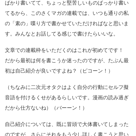
ばかり書いてて、ちょっと堅苦しいものばっかり書い
てるから、このさくマガの連載では、いつも通りの私
の「素の」喋り方で書かせていただければなと思いま
す。みんなとお話してる感じで書けたらいいな。
文章での連載枠をいただくのはこれが初めてです！
だから最初は何を書こうか迷ったのですが、たぶん最
初は自己紹介が良いですよね？（ピコーン！）
（ちなみに二次元オタクはよく自分の行動にセルフ擬
音語を付けるくせがあるらしいです。漫画の読み過ぎ
だから仕方ないね）（バーーン！）
自己紹介については、既に冒頭で大体書いてしまった
のですが、さらにそれをもう少し詳しく書こうと思い