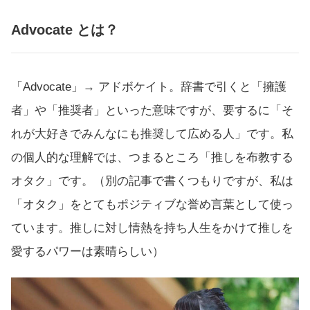
Advocate とは？
「Advocate」→ アドボケイト。辞書で引くと「擁護
者」や「推奨者」といった意味ですが、要するに「そ
れが大好きでみんなにも推奨して広める人」です。私
の個人的な理解では、つまるところ「推しを布教する
オタク」です。（別の記事で書くつもりですが、私は
「オタク」をとてもポジティブな誉め言葉として使っ
ています。推しに対し情熱を持ち人生をかけて推しを
愛するパワーは素晴らしい）