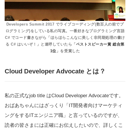
Developers Summit 2017 でライブコーディング(数百人の前でプ
ログラミング)をしている私の写真。一番好きなプログラミング言語
C# でコード書きながら「ほらほらこんなに美しく非同期処理の書け
る C# はいいぞ！」と連呼していたら「
ベストスピーカー賞 総合第
1位
」を受賞した
Cloud Developer Advocate とは？
私の正式なjob title はCloud Developer Advocateです。
おばあちゃんにはざっくり「IT開発者向けマーケティ
ングをするITエンジニア職」と言っているのですが、
読者の皆さまには正確にお伝えしたいので、詳しくこ