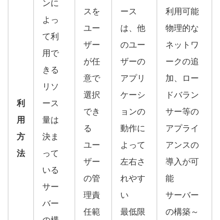
ンに
スを
ース
利用可能
よっ
ユー
は、他
物理的な
て利
ザー
のユー
ネットワ
用で
が任
ザーの
ークの追
きる
意で
アプリ
加、ロー
リソ
選択
ケーシ
ドバラン
利
ース
でき
ョンの
サー等の
用
量は
る
動作に
アプライ
方
決ま
ユー
よって
アンスの
法
って
ザー
左右さ
導入が可
いる
の管
れやす
能
サー
理責
い
サーバー
バー
任範
最低限
の構築～