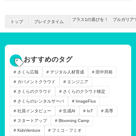
プラス1の喜びを！ ブルガリア
トップ
ブレイクタイム
おすすめのタグ
# さくら広報
# デジタル人材育成
# 田中邦裕
# ガバメントクラウド
# エンジニア
# さくらのクラウド
# さくらのクラウド検定
# さくらのレンタルサーバ
# ImageFlux
# 社員インタビュー
# 生成AI
# IoT
# 高専
# スタートアップ
# Blooming Camp
# KidsVenture
# フミコ・フミオ