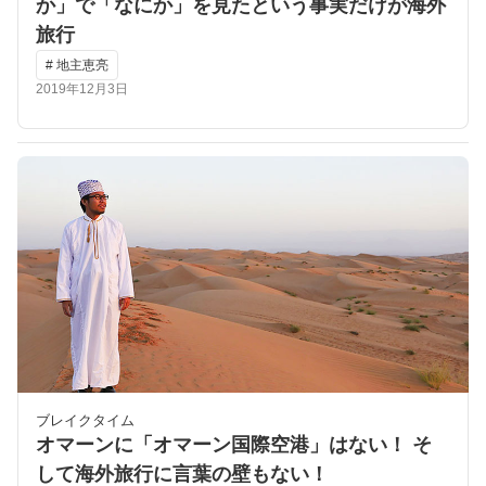
か」で「なにか」を見たという事実だけが海外
旅行
# 地主恵亮
2019年12月3日
ブレイクタイム
オマーンに「オマーン国際空港」はない！ そ
して海外旅行に言葉の壁もない！