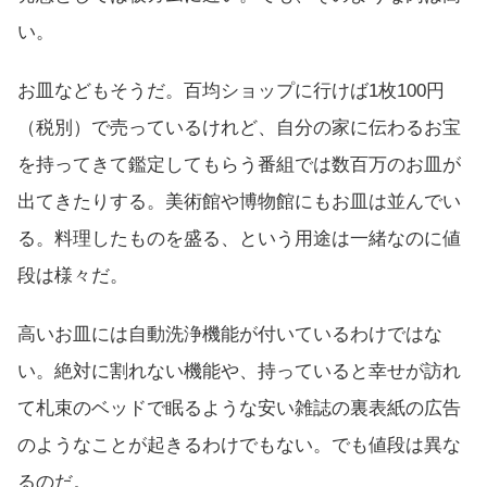
い。
お皿などもそうだ。百均ショップに行けば1枚100円
（税別）で売っているけれど、自分の家に伝わるお宝
を持ってきて鑑定してもらう番組では数百万のお皿が
出てきたりする。美術館や博物館にもお皿は並んでい
る。料理したものを盛る、という用途は一緒なのに値
段は様々だ。
高いお皿には自動洗浄機能が付いているわけではな
い。絶対に割れない機能や、持っていると幸せが訪れ
て札束のベッドで眠るような安い雑誌の裏表紙の広告
のようなことが起きるわけでもない。でも値段は異な
るのだ。