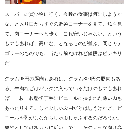
スーパーに買い物に行く。今晩の食事は何にしようか
な、と入り口からすぐの野菜コーナーを見て、魚を見
て、肉コーナーへと歩く。これ安いじゃない、という
ものもあれば、高いな、となるものが並ぶ。同じカテ
ゴリーのものでも、当たり前だけれど値段はピンキリ
だ。
グラム98円の豚肉もあれば、グラム300円の豚肉もあ
る。牛肉などはパックに入っているだけのものもあれ
ば、一枚一枚懇切丁寧にビニールに挟まれた薄い肉も
あったりする。しゃぶしゃぶ用だとは思うけれど、ビ
ニールを剥がしながらしゃぶしゃぶするのだろうか。
発想としては板ガムに近い。でも、そのような肉は高