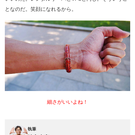
となのだ。笑顔になれるから。
細さがいいよね！
執筆