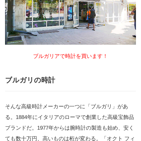
ブルガリアで時計を買います！
ブルガリの時計
そんな高級時計メーカーの一つに「ブルガリ」があ
る。1884年にイタリアのローマで創業した高級宝飾品
ブランドだ。1977年からは腕時計の製造も始め、安く
ても数十万円、高いものは桁が変わる。「オクト フィ