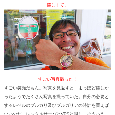
嬉しくて、
すごい写真撮った！
すごい笑顔だもん。写真を見返すと、よっぽど嬉しか
ったようでたくさん写真を撮っていた。自分の必要と
するレベルのブルガリ及びブルガリアの時計を買えば
いいのだ。レンタルサーバとVPSと同じ。そういうこ