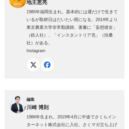
地主恵亮
1985年福岡生まれ。基本的には運だけで生きて
いるが取材日はだいたい雨になる。2014年より
東京農業大学非常勤講師。著書に「妄想彼女」
（鉄人社）、「インスタントリア充」（扶桑
社）がある。
Instagram
編集
川崎 博則
1986年生まれ。2019年4月に中途でさくらイン
ターネット株式会社に入社。さくマガ立ち上げ