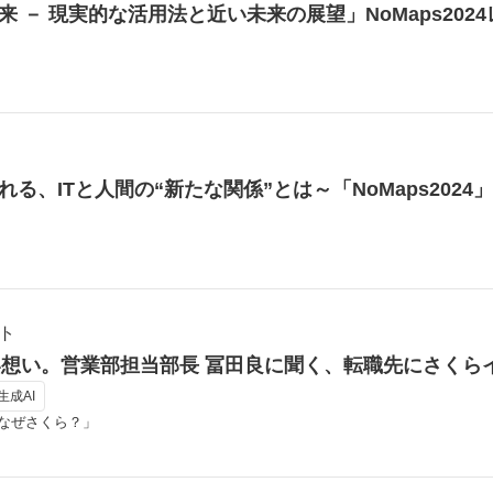
来 － 現実的な活用法と近い未来の展望」NoMaps202
れる、ITと人間の“新たな関係”とは～「NoMaps202
ト
い想い。営業部担当部長 冨田良に聞く、転職先にさくら
 生成AI
なぜさくら？」