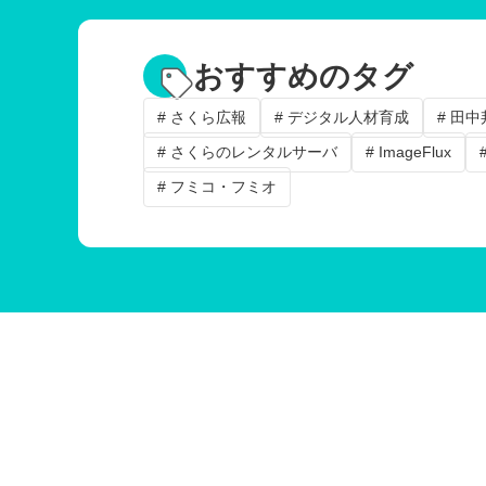
おすすめのタグ
# さくら広報
# デジタル人材育成
# 田
# さくらのレンタルサーバ
# ImageFlux
# フミコ・フミオ