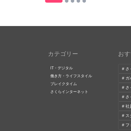
カテゴリー
おす
IT・デジタル
# 
働き方・ライフスタイル
# 
ブレイクタイム
# 
さくらインターネット
# 
# 
# 
# 