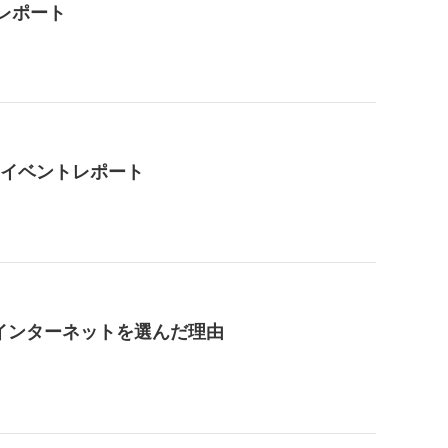
4レポート
4」イベントレポート
インターネットを選んだ理由