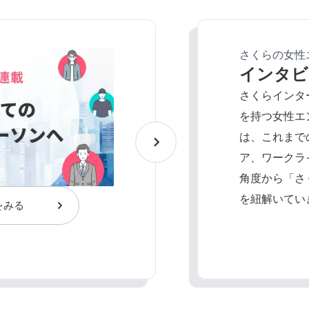
さくらの女性エン
インタビ
さくらインタ
を持つ女性エ
は、これまで
ア、ワークラ
角度から「さ
を紐解いてい
をみる