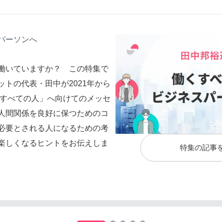
パーソンへ
働いていますか？ この特集で
トの代表・田中が2021年から
くすべての人」へ向けてのメッセ
人間関係を良好に保つためのコ
必要とされる人になるための考
楽しくなるヒントをお伝えしま
特集の記事