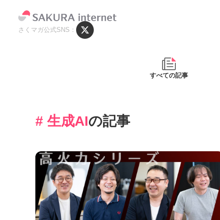
さくマガ公式SNS
すべての記事
# 生成AI
の記事