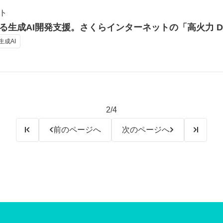
ト
る生成AI開発支援。さくらインターネットの「高火力 D
 生成AI
2/4
前のページへ
次のページへ