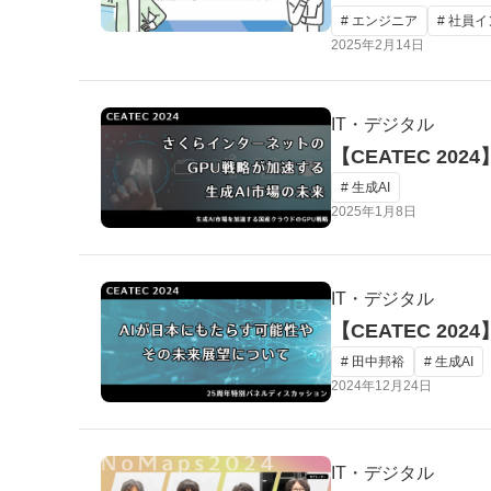
# エンジニア
# 社員
2025年2月14日
IT・デジタル
【CEATEC 2
# 生成AI
2025年1月8日
IT・デジタル
【CEATEC 2
# 田中邦裕
# 生成AI
2024年12月24日
IT・デジタル