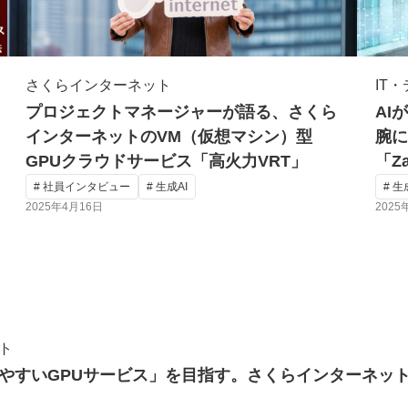
さくらインターネット
IT
プロジェクトマネージャーが語る、さくら
AI
インターネットのVM（仮想マシン）型
腕に
GPUクラウドサービス「高火力VRT」
「Z
# 社員インタビュー
# 生成AI
# 生
2025年4月16日
2025
ト
やすいGPUサービス」を目指す。さくらインターネット