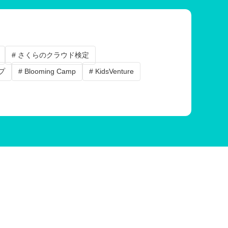
# さくらのクラウド検定
プ
# Blooming Camp
# KidsVenture