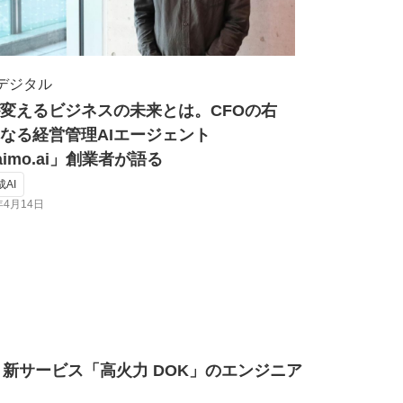
・デジタル
が変えるビジネスの未来とは。CFOの右
なる経営管理AIエージェント
aimo.ai」創業者が語る
成AI
年4月14日
新サービス「高火力 DOK」のエンジニア