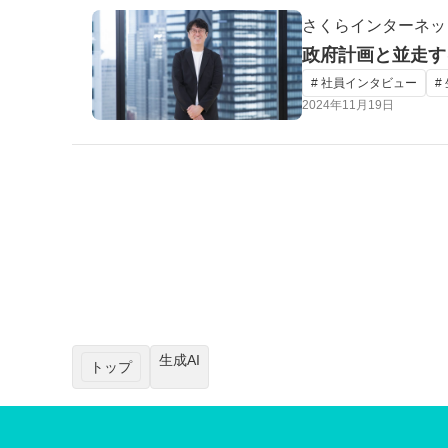
さくらインターネッ
政府計画と並走す
# 社員インタビュー
#
2024年11月19日
生成AI
トップ