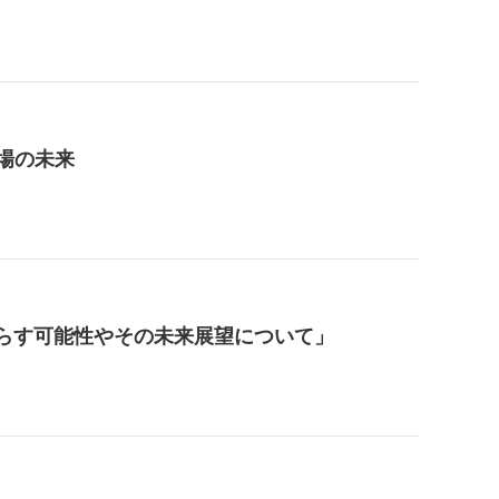
市場の未来
もたらす可能性やその未来展望について」