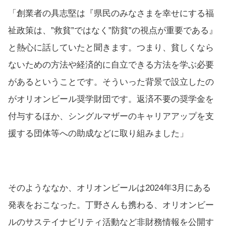
「創業者の具志堅は『県民のみなさまを幸せにする福
祉政策は、”救貧”ではなく”防貧”の視点が重要である』
と熱心に話していたと聞きます。つまり、貧しくなら
ないための方法や経済的に自立できる方法を学ぶ必要
があるということです。そういった背景で設立したの
がオリオンビール奨学財団です。返済不要の奨学金を
付与するほか、シングルマザーのキャリアアップを支
援する団体等への助成などに取り組みました」
そのようななか、オリオンビールは2024年3月にある
発表をおこなった。丁野さんも携わる、オリオンビー
ルのサステイナビリティ活動など非財務情報を公開す