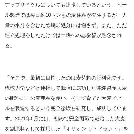
アップサイクルについても連携しているという。ビー
ル製造では毎日約10トンもの麦芽粕が発生するが、大
量の水分を含むため焼却処分には適さず、また、ただ
埋立処理をしただけでは土壌への悪影響が懸念され
る。
「そこで、最初に目指したのは麦芽粕の肥料化です。
琉球大学などと連携して栽培に成功した沖縄県産大麦
の肥料にこの麦芽粕を使い、そこで育てた大麦でビー
ルを製造するという完全循環を研究し、成功していま
す。2021年6月には、初めて完全循環で栽培した大麦
を副原料として採用した『オリオン ザ・ドラフト』を