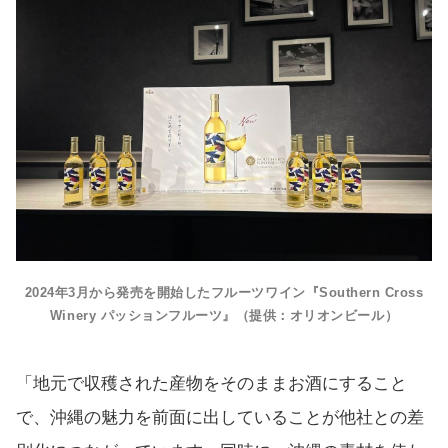
2024年3月から発売を開始したフルーツワイン『Southern Cross
Winery パッションフルーツ』（提供：オリオンビール）
「地元で収穫された産物をそのままお酒にすること
で、沖縄の魅力を前面に出していることが他社との差