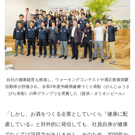
自社の健康経営も推進し、ウォーキングコンテストや適正飲酒啓蒙
活動等が評価され、令和3年度沖縄県健康づくり表彰（がんじゅうさ
びら表彰）の準グランプリを受賞した（提供：オリオンビール）
「しかし、お酒をつくる企業としていくら『健康に配
慮している』と対外的に発信しても、社員自身が健康
でなくては説得力がありません。そのため、2020年か