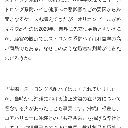
トロング系酎ハイは健康への悪影響などの要因から終
売となるケースも増えてきたが、オリオンビールが終
売を決めたのは2020年。業界に先立つ英断ともいえる
が、経営の観点ではストロング系酎ハイは利益率の高
い商品でもある。なぜこのような迅速な判断ができた
のだろうか。
「実際、ストロング系酎ハイはよく売れていました
が、当時から沖縄における適正飲酒の在り方について
懸念する声があったことも事実です。沖縄に根差し、
コアバリューに沖縄との『共存共栄』を掲げる弊社と
しては、沖縄県民の皆さまに末長く弊社製品を愛飲い