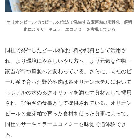
オリオンビールではビールの仕込で発生する麦芽粕の肥料化・飼料
化によりサーキュラーエコノミーを実現している
同社で発生したビール粕は肥料や飼料として活用さ
れ、より環境にやさしいやり方へ、より元気な作物・
家畜が育つ資源へと変わっている。さらに、同社のビ
ール粕で育った野菜や肉は各オリオンホテルにおいて
もホテルの求めるクオリティを満たす食材として採用
され、宿泊客の食事として提供されている。オリオン
ビールと麦芽粕で育った食材を使った食事によって、
同社のサーキュラーエコノミーを味覚で追体験でき
る。