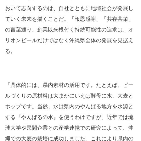
おいて志向するのは、自社とともに地域社会が発展し
ていく未来を描くことだ。「報恩感謝」「共存共栄」
の言葉通り、創業以来根付く持続可能性の追求は、オ
リオンビールだけではなく沖縄県全体の発展を見据え
る。
「具体的には、県内素材の活用です。たとえば、ビー
ルづくりの原材料は大まかにいえば酵母に水、大麦と
ホップです。当然、水は県内のやんばる地方を水源と
する『やんばるの水』を使うわけですが、近年では琉
球大学や民間企業との産学連携での研究によって、沖
縄での大麦の栽培に成功しました。これにより県内の