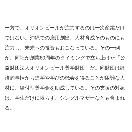
一方で、オリオンビールが注力するのは一次産業だけ
ではない。沖縄での雇用創出、人材育成そのものにも
注力し、未来への投資もおこなっている。その一例
が、同社が創業60周年のタイミングで立ち上げた「公
益財団法人オリオンビール奨学財団」だ。同財団は経
済的事情から進学や学びの機会を得ることが困難な人
材に、給付型奨学金を助成している。その支援の対象
は、学生だけに限らず、シングルマザーなども含まれ
る。