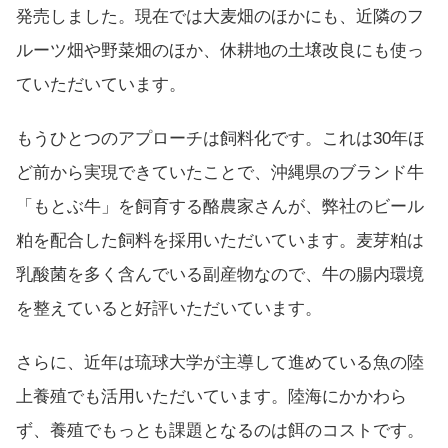
発売しました。現在では大麦畑のほかにも、近隣のフ
ルーツ畑や野菜畑のほか、休耕地の土壌改良にも使っ
ていただいています。
もうひとつのアプローチは飼料化です。これは30年ほ
ど前から実現できていたことで、沖縄県のブランド牛
「もとぶ牛」を飼育する酪農家さんが、弊社のビール
粕を配合した飼料を採用いただいています。麦芽粕は
乳酸菌を多く含んでいる副産物なので、牛の腸内環境
を整えていると好評いただいています。
さらに、近年は琉球大学が主導して進めている魚の陸
上養殖でも活用いただいています。陸海にかかわら
ず、養殖でもっとも課題となるのは餌のコストです。