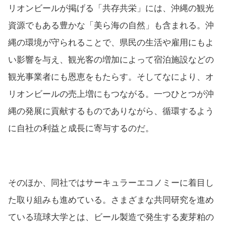
リオンビールが掲げる「共存共栄」には、沖縄の観光
資源でもある豊かな「美ら海の自然」も含まれる。沖
縄の環境が守られることで、県民の生活や雇用にもよ
い影響を与え、観光客の増加によって宿泊施設などの
観光事業者にも恩恵をもたらす。そしてなにより、オ
リオンビールの売上増にもつながる。一つひとつが沖
縄の発展に貢献するものでありながら、循環するよう
に自社の利益と成長に寄与するのだ。
そのほか、同社ではサーキュラーエコノミーに着目し
た取り組みも進めている。さまざまな共同研究を進め
ている琉球大学とは、ビール製造で発生する麦芽粕の