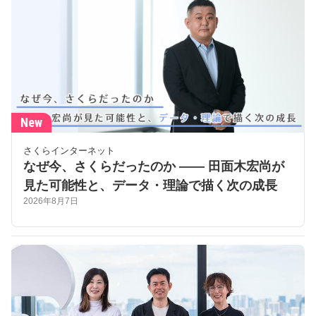
New
さくらインターネット
なぜ今、さくらだったのか —— 田面木宏尚が
見た可能性と、データ・理論で描く次の成長
2026年8月7日