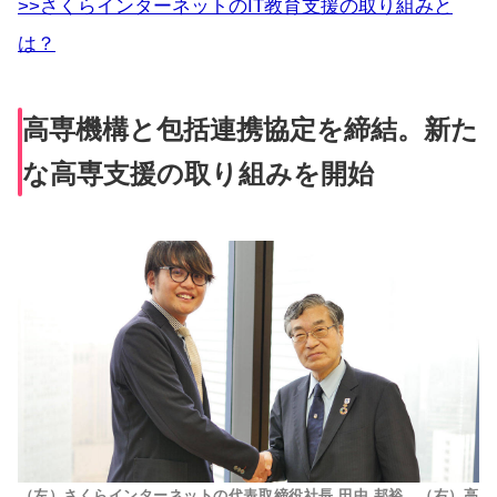
>>さくらインターネットのIT教育支援の取り組みと
は？
高専機構と包括連携協定を締結。新た
な高専支援の取り組みを開始
（左）さくらインターネットの代表取締役社長 田中 邦裕、（右）高