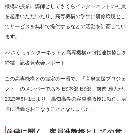
機構の授業に講師としてさくらインターネットの社員
を起用いただいたり、高専機構の学生に研修環境とし
てサービスを無料で提供するなどの活動を計画してい
ます。
>>さくらインターネットと高専機構が包括連携協定を
締結 記者発表会レポート
この高専機構との協定の一環で、「高専支援プロジェ
クト」のメンバーである ES本部 ES部 前佛 雅人が、
2023年6月1日より、高知高専の
客員
准教授に就任。実
際に講義をおこなうこととなりました。
前佛に聞く、客員准教授としての意