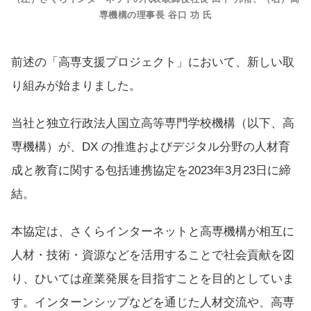
専機構の理事長 谷口 功 氏
前述の「高専支援プロジェクト」において、新しい取
り組みが始まりました。
当社と独立行政法人国立高等専門学校機構（以下、高
専機構）が、
DX の推進およびデジタル分野の人材育
成と教育に関する包括連携協定を2023年3月23日に締
結。
本協定は、さくらインターネットと高専機構が相互に
人材・技術・資源などを活用することで社会貢献を図
り、ひいては産業発展を目指すことを目的としていま
す。インターンシップなどを通じた人材交流や、高専