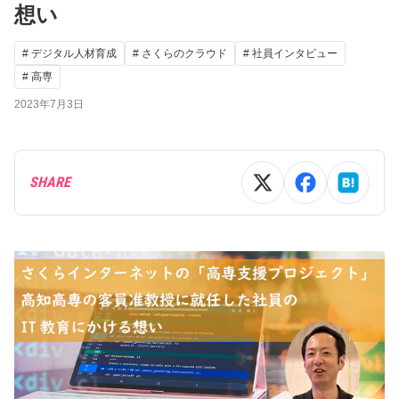
想い
# デジタル人材育成
# さくらのクラウド
# 社員インタビュー
# 高専
2023年7月3日
SHARE