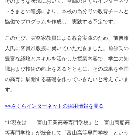
そのような状況において、今回のさくらインターネッ
トさまとの連携により、本校の当分野の教育チームと
協働でプログラムを作成し、実践する予定です。
このたび、実務家教員による教育実践のため、前佛雅
人氏に客員准教授に就いていただきました。前佛氏の
豊富な経験とスキルを活かした授業内容で、学生の知
識および技術の向上を図るとともに、その成果を全国
の高専に展開する基礎を作っていきたいと考えていま
す。
>>さくらインターネットの採用情報を見る
*1
:
現在は、「富山工業高等専門学校」と「富山商船高
等専門学校」が統合して「富山高等専門学校」という