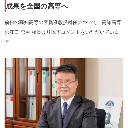
成果を全国の高専へ
前佛の高知高専の客員准教授就任について、高知高専
の江口 忠臣 校長より以下コメントをいただいていま
す。