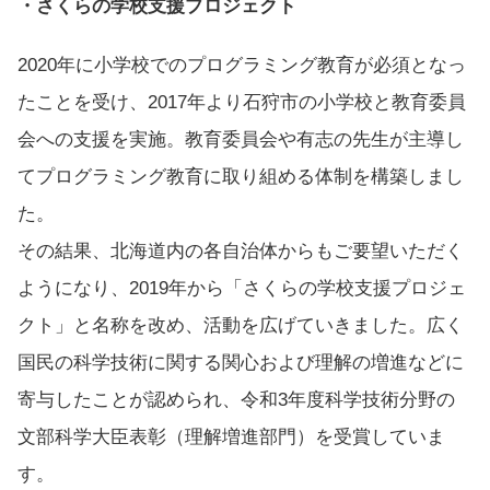
・
さくらの学校支援プロジェクト
2020年に小学校でのプログラミング教育が必須となっ
たことを受け、2017年より石狩市の小学校と教育委員
会への支援を実施。教育委員会や有志の先生が主導し
てプログラミング教育に取り組める体制を構築しまし
た。
その結果、北海道内の各自治体からもご要望いただく
ようになり、2019年から「さくらの学校支援プロジェ
クト」と名称を改め、活動を広げていきました。広く
国民の科学技術に関する関心および理解の増進などに
寄与したことが認められ、
令和3年度科学技術分野の
文部科学大臣表彰（理解増進部門）を受賞
していま
す。