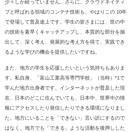
少々しか経っていません。さらに、クラウドネイティ
ブと呼ばれる領域のコンテナ技術も、やはりこの 10年
で登場して普及途上です。学生の皆さまには、世の中
の技術を素早くキャッチアップし、本質的な部分を抽
出して、深く考え、発展的な考え方を得て、実践でき
るような学びの機会を提供したいですね。
また、地方の学生を応援したいという気持ちもありま
す。私自身、
「富山工業高等専門学校」
（当時）
*1
で
学んだ地方出身者です。インターネットが普及した現
在、日本のどこに住んでいても、日本中、世界中の情
報にアクセスしたり発信したりできる環境になりまし
た。地方にいることを「できない」言い訳にするので
はなく、地方でも「できる」ような活動を後押しした