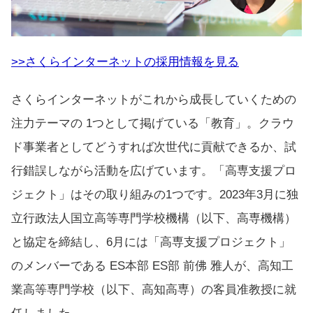
>>さくらインターネットの採用情報を見る
さくらインターネットがこれから成長していくための
注力テーマの 1つとして掲げている「教育」。クラウ
ド事業者としてどうすれば次世代に貢献できるか、試
行錯誤しながら活動を広げています。「高専支援プロ
ジェクト」はその取り組みの1つです。2023年3月に独
立行政法人国立高等専門学校機構（以下、高専機構）
と協定を締結し、6月には「高専支援プロジェクト」
のメンバーである ES本部 ES部 前佛 雅人が、高知工
業高等専門学校（以下、高知高専）の
客員
准教授に就