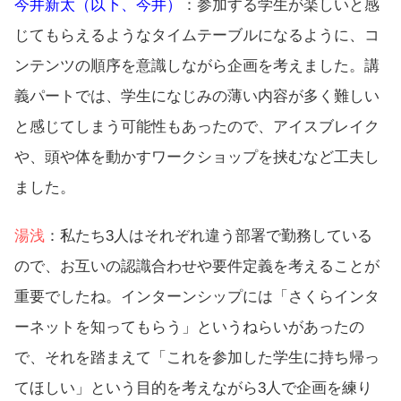
今井新太（以下、今井）
：参加する学生が楽しいと感
じてもらえるようなタイムテーブルになるように、コ
ンテンツの順序を意識しながら企画を考えました。講
義パートでは、学生になじみの薄い内容が多く難しい
と感じてしまう可能性もあったので、アイスブレイク
や、頭や体を動かすワークショップを挟むなど工夫し
ました。
湯浅
：私たち3人はそれぞれ違う部署で勤務している
ので、お互いの認識合わせや要件定義を考えることが
重要でしたね。インターンシップには「さくらインタ
ーネットを知ってもらう」というねらいがあったの
で、それを踏まえて「これを参加した学生に持ち帰っ
てほしい」という目的を考えながら3人で企画を練り