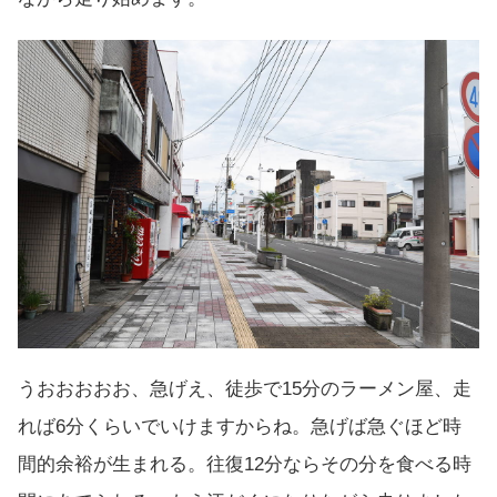
うおおおおお、急げえ、徒歩で15分のラーメン屋、走
れば6分くらいでいけますからね。急げば急ぐほど時
間的余裕が生まれる。往復12分ならその分を食べる時