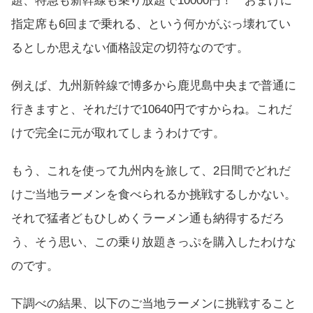
題、特急も新幹線も乗り放題で10000円！ おまけに
指定席も6回まで乗れる、という何かがぶっ壊れてい
るとしか思えない価格設定の切符なのです。
例えば、九州新幹線で博多から鹿児島中央まで普通に
行きますと、それだけで10640円ですからね。これだ
けで完全に元が取れてしまうわけです。
もう、これを使って九州内を旅して、2日間でどれだ
けご当地ラーメンを食べられるか挑戦するしかない。
それで猛者どもひしめくラーメン通も納得するだろ
う、そう思い、この乗り放題きっぷを購入したわけな
のです。
下調べの結果、以下のご当地ラーメンに挑戦すること