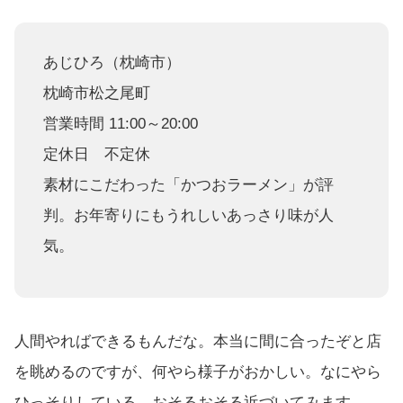
あじひろ（枕崎市）
枕崎市松之尾町
営業時間 11:00～20:00
定休日 不定休
素材にこだわった「かつおラーメン」が評
判。お年寄りにもうれしいあっさり味が人
気。
人間やればできるもんだな。本当に間に合ったぞと店
を眺めるのですが、何やら様子がおかしい。なにやら
ひっそりしている。おそるおそる近づいてみます。