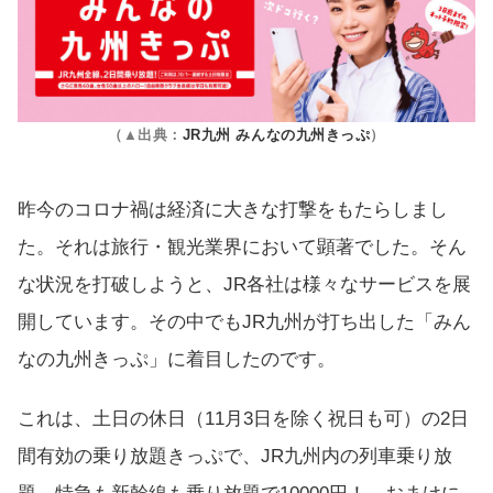
（▲出典：
JR九州 みんなの九州きっぷ
）
昨今のコロナ禍は経済に大きな打撃をもたらしまし
た。それは旅行・観光業界において顕著でした。そん
な状況を打破しようと、JR各社は様々なサービスを展
開しています。その中でもJR九州が打ち出した「みん
なの九州きっぷ」に着目したのです。
これは、土日の休日（11月3日を除く祝日も可）の2日
間有効の乗り放題きっぷで、JR九州内の列車乗り放