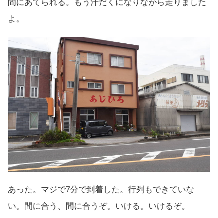
間にあてられる。もう汗だくになりながら走りました
よ。
あった。マジで7分で到着した。行列もできていな
い。間に合う、間に合うぞ。いける。いけるぞ。