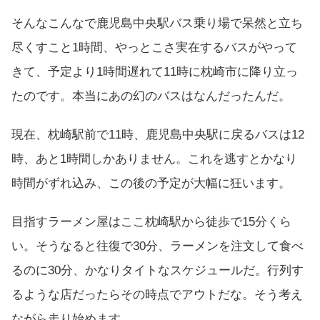
そんなこんなで鹿児島中央駅バス乗り場で呆然と立ち
尽くすこと1時間、やっとこさ実在するバスがやって
きて、予定より1時間遅れて11時に枕崎市に降り立っ
たのです。本当にあの幻のバスはなんだったんだ。
現在、枕崎駅前で11時、鹿児島中央駅に戻るバスは12
時、あと1時間しかありません。これを逃すとかなり
時間がずれ込み、この後の予定が大幅に狂います。
目指すラーメン屋はここ枕崎駅から徒歩で15分くら
い。そうなると往復で30分、ラーメンを注文して食べ
るのに30分、かなりタイトなスケジュールだ。行列す
るような店だったらその時点でアウトだな。そう考え
ながら走り始めます。