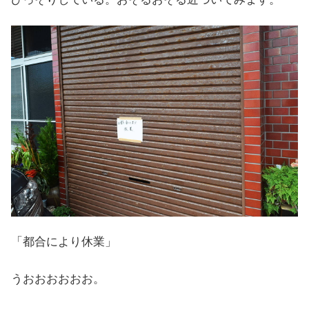
「都合により休業」
うおおおおおお。