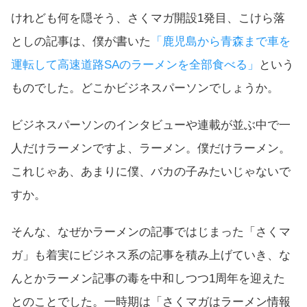
けれども何を隠そう、さくマガ開設1発目、こけら落
としの記事は、僕が書いた
「
鹿児島から青森まで車を
運転して高速道路SAのラーメンを全部食べる
」
という
ものでした。どこかビジネスパーソンでしょうか。
ビジネスパーソンのインタビューや連載が並ぶ中で一
人だけラーメンですよ、ラーメン。僕だけラーメン。
これじゃあ、あまりに僕、バカの子みたいじゃないで
すか。
そんな、なぜかラーメンの記事ではじまった「さくマ
ガ」も着実にビジネス系の記事を積み上げていき、な
んとかラーメン記事の毒を中和しつつ1周年を迎えた
とのことでした。一時期は「さくマガはラーメン情報