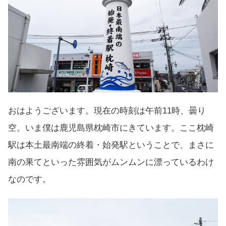
おはようございます。現在の時刻は午前11時、曇り
空。いま僕は鹿児島県枕崎市にきています。ここ枕崎
駅は本土最南端の終着・始発駅ということで、まさに
南の果てといった雰囲気がムンムンに漂っているわけ
なのです。