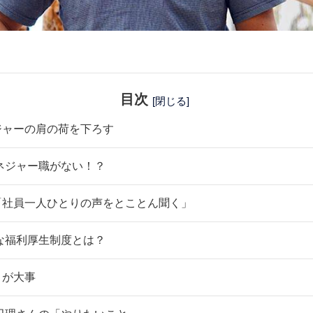
目次
[閉じる]
ジャーの肩の荷を下ろす
ネジャー職がない！？
「社員一人ひとりの声をとことん聞く」
な福利厚生制度とは？
とが大事