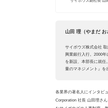
サイボウズ副社長 山
山田 理（やまだ 
サイボウズ株式会社 取締役
興業銀行入行。2000
を新設、本部長に就任
量のマネジメント
』を
各業界の著名人にインタビュ
Corporation 社長