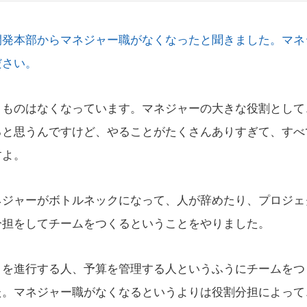
開発本部からマネジャー職がなくなったと聞きました。マネ
ださい。
うものはなくなっています。マネジャーの大きな役割として
ると思うんですけど、やることがたくさんありすぎて、すべ
すよ。
ネジャーがボトルネックになって、人が辞めたり、プロジェ
分担をしてチームをつくるということをやりました。
トを進行する人、予算を管理する人というふうにチームをつ
た。マネジャー職がなくなるというよりは役割分担によって