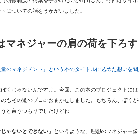
教育研修制度の構築を手がけたのが山田さん。今回はサイボ
ントについての話をうかがいました。
はマネジャーの肩の荷を下ろす
軽量のマネジメント』という本のタイトルに込めた想いを聞
はぼくじゃないんですよ。今回、この本のプロジェクトには
るのもその道のプロにおまかせしました。もちろん、ぼくが
違うと言うつもりでしたけどね。
ンじゃないとできない」
というような、理想のマネジャー像