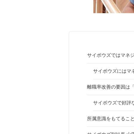
サイボウズではマネ
サイボウズにはマ
離職率改善の要因は
サイボウズで好評
所属意識をもてるこ