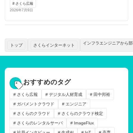
# さくら広報
2026年7月9日
インフラエンジニアから部
トップ
さくらインターネット
おすすめのタグ
# さくら広報
# デジタル人材育成
# 田中邦裕
# ガバメントクラウド
# エンジニア
# さくらのクラウド
# さくらのクラウド検定
# さくらのレンタルサーバ
# ImageFlux
# 社員インタビュー
# 生成AI
# IoT
# 高専