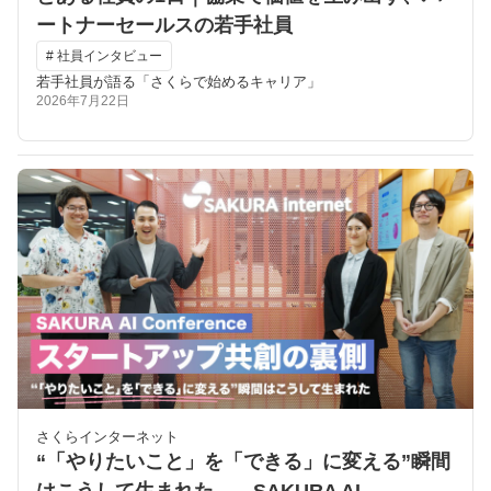
ートナーセールスの若手社員
# 社員インタビュー
若手社員が語る「さくらで始めるキャリア」
2026年7月22日
さくらインターネット
“「やりたいこと」を「できる」に変える”瞬間
はこうして生まれた――SAKURA AI