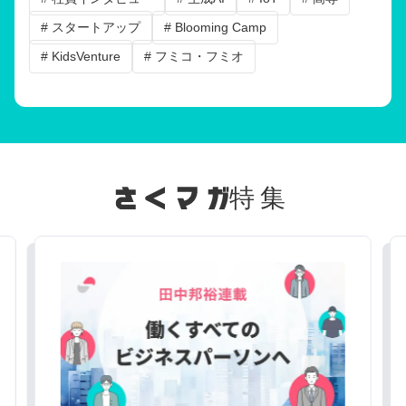
# スタートアップ
# Blooming Camp
# KidsVenture
# フミコ・フミオ
特集