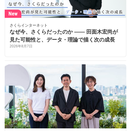
New
さくらインターネット
なぜ今、さくらだったのか —— 田面木宏尚が
見た可能性と、データ・理論で描く次の成長
2026年8月7日