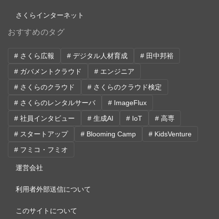
さくらインターネット
おすすめのタグ
# さくら広報
# デジタル人材育成
# 田中邦裕
# ガバメントクラウド
# エンジニア
# さくらのクラウド
# さくらのクラウド検定
# さくらのレンタルサーバ
# ImageFlux
# 社員インタビュー
# 生成AI
# IoT
# 高専
# スタートアップ
# Blooming Camp
# KidsVenture
# フミコ・フミオ
運営会社
利用者外部送信について
このサイトについて