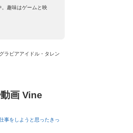
動中。趣味はゲームと映
グラビアアイドル・タレン
画 Vine
仕事をしようと思ったきっ