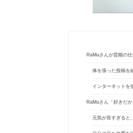
RaMuさんが芸能の仕
体を張った投稿を
インターネットを
RaMuさん「好きだ
元気が良すぎると