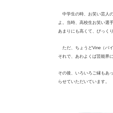
中学生の時、お笑い芸人の
よ。当時、高校生お笑い選
あまりにも高くて、びっく
ただ、ちょうどVine（バ
それで、あわよくば芸能界
その後、いろいろご縁もあ
らせていただいています。