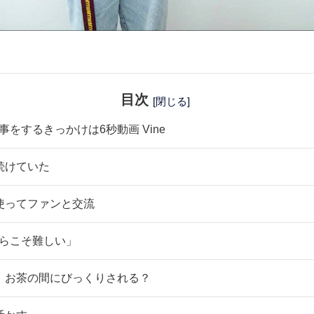
目次
[閉じる]
事をするきっかけは6秒動画 Vine
続けていた
使ってファンと交流
からこそ難しい」
、お茶の間にびっくりされる？