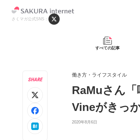
さくマガ公式SNS
すべての記事
働き方・ライフスタイル
SHARE
RaMuさん
Vineがきっ
2020年8月6日