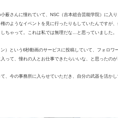
小薮さんに憧れていて、NSC（吉本総合芸能学院）に入り
手権のようなイベントを見に行ったりもしていたんですが、
りしちゃって。これは私では無理だな…と思っていました。
イン）という6秒動画のサービスに投稿していて、フォロワ
に入って、憧れの人とお仕事できたらいいな、と思ったのが
って、今の事務所に入らせていただき、自分の武器を活かし