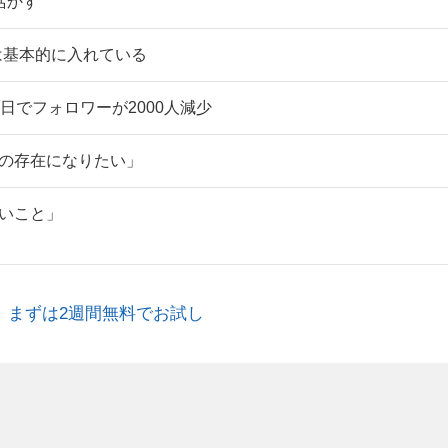
活かす
は基本的に入れている
日でフォロワーが2000人減少
二の存在になりたい」
たいこと」
。まずは2週間無料でお試し