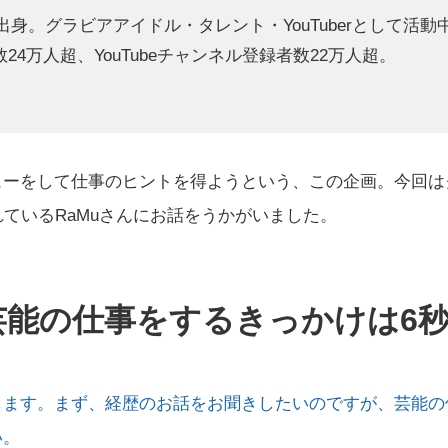
県出身。グラビアアイドル・タレント・YouTuberとして活
ー数24万人超、YouTubeチャンネル登録者数22万人超。
ューをして仕事のヒントを得ようという、この企画。今回は
躍されているRaMuさんにお話をうかがいました。
芸能の仕事をするきっかけは6秒動
します。まず、経歴のお話をお聞きしたいのですが、芸能の
い。