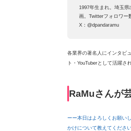
1997年生まれ。埼玉
画。Twitterフォロワ
X：
@dpandaramu
各業界の著名人にインタビ
ト・YouTuberとして活
RaMuさんが
ーー本日はよろしくお願い
かけについて教えてくださ