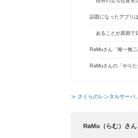
自分の立ち位置を
話題になったアプリ
あることが原因で1
RaMuさん「唯一無
RaMuさんの「やり
≫ さくらのレンタルサーバ
RaMu（らむ）さん